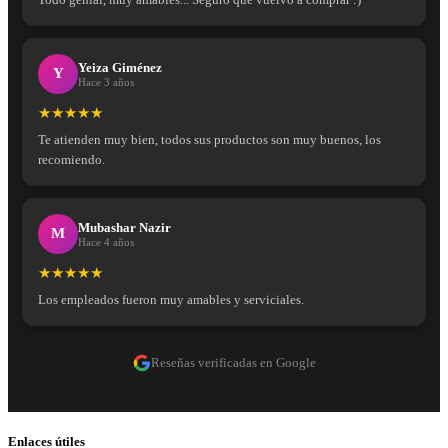
Yeiza Giménez
Y
Hace 3 años
★★★★★
Te atienden muy bien, todos sus productos son muy buenos, los
recomiendo.
Mubashar Nazir
M
Hace 4 años
★★★★★
Los empleados fueron muy amables y serviciales.
Reseñas verificadas en Google
Enlaces útiles