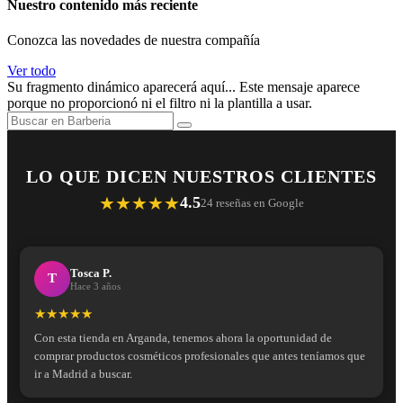
Nuestro contenido más reciente
Conozca las novedades de nuestra compañía
Ver todo
Su fragmento dinámico aparecerá aquí... Este mensaje aparece
porque no proporcionó ni el filtro ni la plantilla a usar.
LO QUE DICEN NUESTROS CLIENTES
★★★★★
4.5
24 reseñas en Google
Tosca P.
T
Hace 3 años
★★★★★
Con esta tienda en Arganda, tenemos ahora la oportunidad de
comprar productos cosméticos profesionales que antes teníamos que
ir a Madrid a buscar.