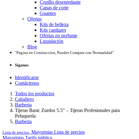
Cepillo desenredante
Capas de corte
Guantes
Ofertas
Kits de belleza
Kits capilares
Ofertas en perfume
Liquidación
Blog
"Pagina en Constuccion, Puedes Comprar con Normalidad"
Síganos
Identificarse
Contáctenos
Todos los productos
Caballero
Barberia
Tijeras Basic Zurdos 5.5” – Tijeras Profesionales para
Peluquería
Barberia
Mayoristas
Lista de precios
Lista de precios:
Mayoristas
Tarifa pública