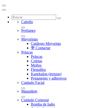
Cabello
Perfumes
Mayoristas
Catálogo Mayorista
💬 Contactar
Pelucas
Pelucas
Coletas
Moños
Flequillos
Kanekalon (trenzas)
Pegamento y adhesivos
Cuidado Facial
Maquillaje
Cuidado Corporal
Bomba de baño