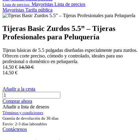
Mayoristas
Lista de precios
Lista de precios:
Mayoristas
Tarifa pública
Tijeras Basic Zurdos 5.5” – Tijeras
Profesionales para Peluquería
Tijeras básicas de 5.5 pulgadas diseñadas especialmente para zurdos.
Ofrecen corte preciso, cómodo y controlado, ideales para uso
profesional o doméstico en peluquería.
14,50
€
14,50
€
14,50
€
Añadir a la cesta
Comprar ahora
Añadir a lista de deseos
Términos y condiciones
Grantía de devolución de 30 días
Envío: 2-3 días laborables
Contáctenos