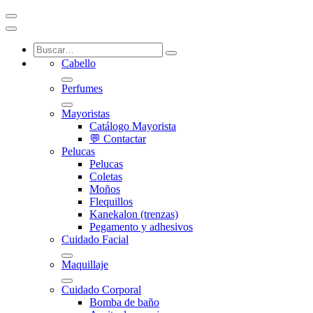
Cabello
Perfumes
Mayoristas
Catálogo Mayorista
💬 Contactar
Pelucas
Pelucas
Coletas
Moños
Flequillos
Kanekalon (trenzas)
Pegamento y adhesivos
Cuidado Facial
Maquillaje
Cuidado Corporal
Bomba de baño