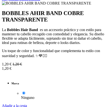
BOBBLES AHIR BAND COBRE
TRANSPARENTE
La
Bobbles Hair Band
es un accesorio práctico y con estilo para
mantener tu cabello recogido con comodidad y elegancia. Su diseño
flexible se adapta fácilmente, sujetando sin tirar ni dañar el cabello,
ideal para rutinas de belleza, deporte o looks diarios.
Un toque de color y funcionalidad que complementa tu estilo con
suavidad y seguridad. ✨💙👱‍♀️
1,20
€
1,20
€
1,20
€
Marca
Ninguno
Añadir a la cesta