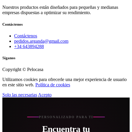
Nuestros productos están diseñados para pequeñas y medianas
empresas dispuestas a optimizar su rendimiento.
Contáctenos
Contáctenos
pedidos.arganda@gmail.com
+34 643894288
Síganos
Copyright © Pelocasa
Utilizamos cookies para ofrecerle una mejor experiencia de usuario
en este sitio web.
Política de cookies
Solo las necesarias
Acepto
PERSONALIZADO PARA TI
Encuentra tu