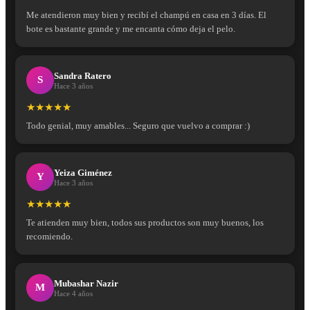
Me atendieron muy bien y recibí el champú en casa en 3 días. El
bote es bastante grande y me encanta cómo deja el pelo.
Sandra Ratero
S
Hace 3 años
★★★★★
Todo genial, muy amables... Seguro que vuelvo a comprar :)
Yeiza Giménez
Y
Hace 3 años
★★★★★
Te atienden muy bien, todos sus productos son muy buenos, los
recomiendo.
Mubashar Nazir
M
Hace 4 años