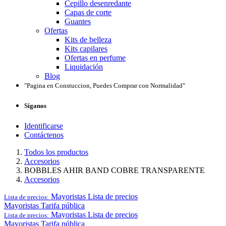
Cepillo desenredante
Capas de corte
Guantes
Ofertas
Kits de belleza
Kits capilares
Ofertas en perfume
Liquidación
Blog
"Pagina en Constuccion, Puedes Comprar con Normalidad"
Síganos
Identificarse
Contáctenos
Todos los productos
Accesorios
BOBBLES AHIR BAND COBRE TRANSPARENTE
Accesorios
Mayoristas
Lista de precios
Lista de precios:
Mayoristas
Tarifa pública
Mayoristas
Lista de precios
Lista de precios:
Mayoristas
Tarifa pública