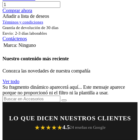
Comprar ahora
Añadir a lista de deseos
Términos y condiciones
Grantía de devolución de 30 días
Envío: 2-3 días laborables
Contáctenos
Marca
:
Ninguno
Nuestro contenido más reciente
Conozca las novedades de nuestra compañía
Ver todo
Su fragmento dinámico aparecerá aquí... Este mensaje aparece
porque no proporcionó ni el filtro ni la plantilla a usar.
LO QUE DICEN NUESTROS CLIENTES
★★★★★
4.5
24 reseñas en Google