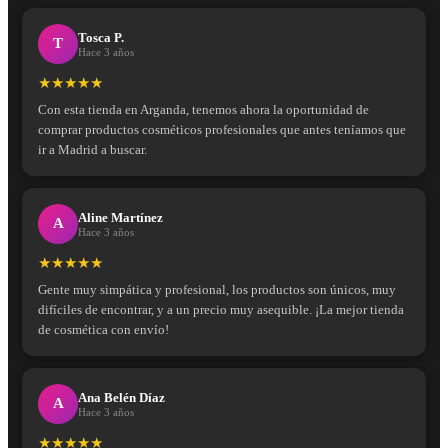
Tosca P.
T
Hace 3 años
★★★★★
Con esta tienda en Arganda, tenemos ahora la oportunidad de
comprar productos cosméticos profesionales que antes teníamos que
ir a Madrid a buscar.
Aline Martínez
A
Hace 3 años
★★★★★
Gente muy simpática y profesional, los productos son únicos, muy
difíciles de encontrar, y a un precio muy asequible. ¡La mejor tienda
de cosmética con envío!
Ana Belén Díaz
A
Hace 3 años
★★★★★