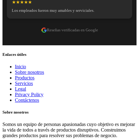
★★★★★
Los empleados fueron muy amables y serviciales.
Reseñas verificadas en Google
Enlaces útiles
Inicio
Sobre nosotros
Productos
Servicios
Legal
Privacy Policy
Contáctenos
Sobre nosotros
Somos un equipo de personas apasionadas cuyo objetivo es mejorar
la vida de todos a través de productos disruptivos. Construimos
grandes productos para resolver sus problemas de negocio.