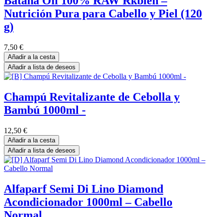
Batana Oil 100% RAW Rkbien –
Nutrición Pura para Cabello y Piel (120
g)
7,50
€
Añadir a la cesta
Añadir a lista de deseos
Champú Revitalizante de Cebolla y
Bambú 1000ml -
12,50
€
Añadir a la cesta
Añadir a lista de deseos
Alfaparf Semi Di Lino Diamond
Acondicionador 1000ml – Cabello
Normal