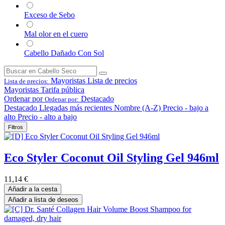
Exceso de Sebo
Mal olor en el cuero
Cabello Dañado Con Sol
Mayoristas
Lista de precios
Lista de precios:
Mayoristas
Tarifa pública
Ordenar por
Destacado
Ordenar por:
Destacado
Llegadas más recientes
Nombre (A-Z)
Precio - bajo a
alto
Precio - alto a bajo
Filtros
Eco Styler Coconut Oil Styling Gel 946ml
11,14
€
Añadir a la cesta
Añadir a lista de deseos