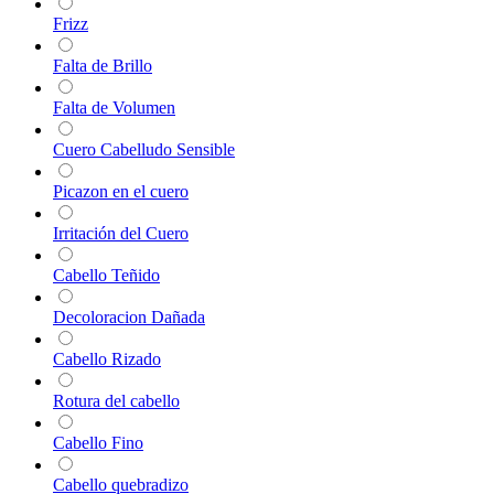
Frizz
Falta de Brillo
Falta de Volumen
Cuero Cabelludo Sensible
Picazon en el cuero
Irritación del Cuero
Cabello Teñido
Decoloracion Dañada
Cabello Rizado
Rotura del cabello
Cabello Fino
Cabello quebradizo