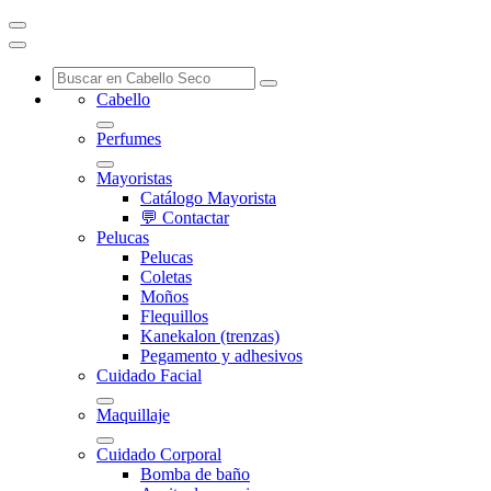
Cabello
Perfumes
Mayoristas
Catálogo Mayorista
💬 Contactar
Pelucas
Pelucas
Coletas
Moños
Flequillos
Kanekalon (trenzas)
Pegamento y adhesivos
Cuidado Facial
Maquillaje
Cuidado Corporal
Bomba de baño