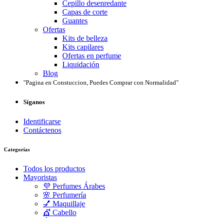
Cepillo desenredante
Capas de corte
Guantes
Ofertas
Kits de belleza
Kits capilares
Ofertas en perfume
Liquidación
Blog
"Pagina en Constuccion, Puedes Comprar con Normalidad"
Síganos
Identificarse
Contáctenos
Categorías
Todos los productos
Mayoristas
💜 Perfumes Árabes
🌸 Perfumería
💅 Maquillaje
💇 Cabello