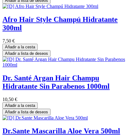
Añadir a lista de deseos
Afro Hair Style Champú Hidratante
300ml
7,50
€
Añadir a la cesta
Añadir a lista de deseos
Dr. Santé Argan Hair Champu
Hidratante Sin Parabenos 1000ml
10,50
€
Añadir a la cesta
Añadir a lista de deseos
Dr.Sante Mascarilla Aloe Vera 500ml