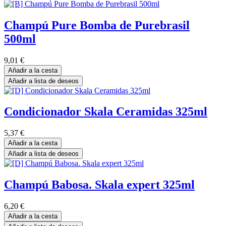
Champú Pure Bomba de Purebrasil
500ml
9,01
€
Añadir a la cesta
Añadir a lista de deseos
Condicionador Skala Ceramidas 325ml
5,37
€
Añadir a la cesta
Añadir a lista de deseos
Champú Babosa. Skala expert 325ml
6,20
€
Añadir a la cesta