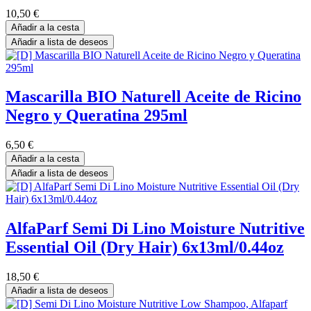
10,50
€
Añadir a la cesta
Añadir a lista de deseos
Mascarilla BIO Naturell Aceite de Ricino
Negro y Queratina 295ml
6,50
€
Añadir a la cesta
Añadir a lista de deseos
AlfaParf Semi Di Lino Moisture Nutritive
Essential Oil (Dry Hair) 6x13ml/0.44oz
18,50
€
Añadir a lista de deseos