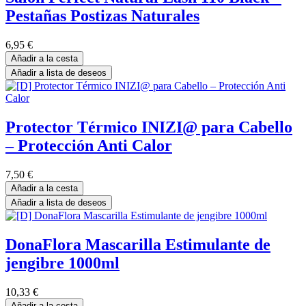
Pestañas Postizas Naturales
6,95
€
Añadir a la cesta
Añadir a lista de deseos
Protector Térmico INIZI@ para Cabello
– Protección Anti Calor
7,50
€
Añadir a la cesta
Añadir a lista de deseos
DonaFlora Mascarilla Estimulante de
jengibre 1000ml
10,33
€
Añadir a la cesta