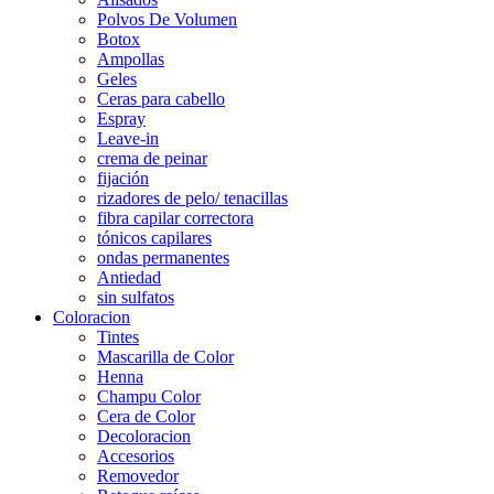
Polvos De Volumen
Botox
Ampollas
Geles
Ceras para cabello
Espray
Leave-in
crema de peinar
fijación
rizadores de pelo/ tenacillas
fibra capilar correctora
tónicos capilares
ondas permanentes
Antiedad
sin sulfatos
Coloracion
Tintes
Mascarilla de Color
Henna
Champu Color
Cera de Color
Decoloracion
Accesorios
Removedor