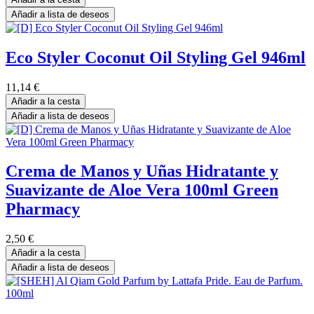
Añadir a lista de deseos
Eco Styler Coconut Oil Styling Gel 946ml
11,14
€
Añadir a la cesta
Añadir a lista de deseos
Crema de Manos y Uñas Hidratante y
Suavizante de Aloe Vera 100ml Green
Pharmacy
2,50
€
Añadir a la cesta
Añadir a lista de deseos