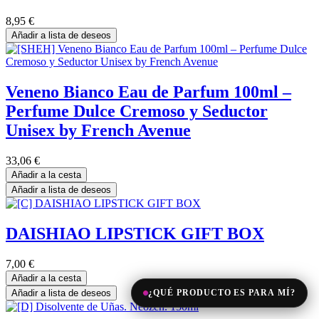
8,95
€
Añadir a lista de deseos
Veneno Bianco Eau de Parfum 100ml –
Perfume Dulce Cremoso y Seductor
Unisex by French Avenue
33,06
€
Añadir a la cesta
Añadir a lista de deseos
DAISHIAO LIPSTICK GIFT BOX
7,00
€
Añadir a la cesta
Añadir a lista de deseos
¿QUÉ PRODUCTO ES PARA MÍ?