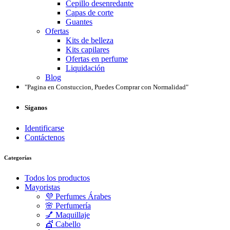
Cepillo desenredante
Capas de corte
Guantes
Ofertas
Kits de belleza
Kits capilares
Ofertas en perfume
Liquidación
Blog
"Pagina en Constuccion, Puedes Comprar con Normalidad"
Síganos
Identificarse
Contáctenos
Categorías
Todos los productos
Mayoristas
💜 Perfumes Árabes
🌸 Perfumería
💅 Maquillaje
💇 Cabello