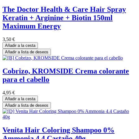
The Doctor Health & Care Hair Spray
Keratin + Arginine + Biotin 150ml
Maximum Energy
3,50
€
Añadir a la cesta
Añadir a lista de deseos
Cobrizo, KROMSIDE Crema colorante
para el cabello
4,95
€
Añadir a la cesta
Añadir a lista de deseos
Venita Hair Coloring Shampoo 0%
Ammonia 4.4 Castaño 40g