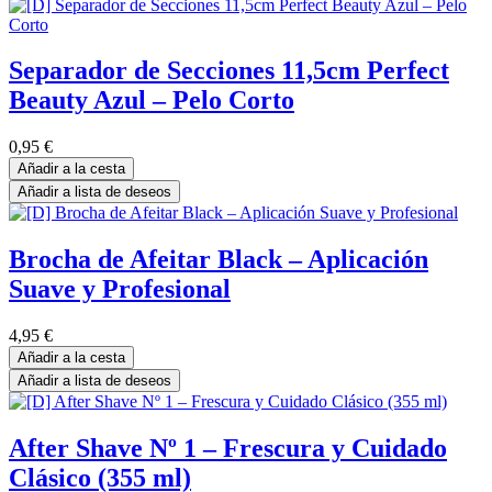
Separador de Secciones 11,5cm Perfect
Beauty Azul – Pelo Corto
0,95
€
Añadir a la cesta
Añadir a lista de deseos
Brocha de Afeitar Black – Aplicación
Suave y Profesional
4,95
€
Añadir a la cesta
Añadir a lista de deseos
After Shave Nº 1 – Frescura y Cuidado
Clásico (355 ml)