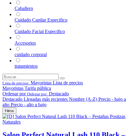
Caballero
Cuidado Capilar Especifico
Cuidado Facial Especifico
Accesorios
cuidado corporal
tratamientos
Mayoristas
Lista de precios
Lista de precios:
Mayoristas
Tarifa pública
Ordenar por
Destacado
Ordenar por:
Destacado
Llegadas más recientes
Nombre (A-Z)
Precio - bajo a
alto
Precio - alto a bajo
Filtros
Salon Perfect Natural Lash 110 Black –