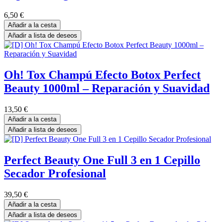
6,50
€
Añadir a la cesta
Añadir a lista de deseos
Oh! Tox Champú Efecto Botox Perfect
Beauty 1000ml – Reparación y Suavidad
13,50
€
Añadir a la cesta
Añadir a lista de deseos
Perfect Beauty One Full 3 en 1 Cepillo
Secador Profesional
39,50
€
Añadir a la cesta
Añadir a lista de deseos