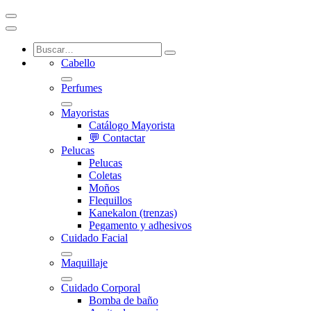
Cabello
Perfumes
Mayoristas
Catálogo Mayorista
💬 Contactar
Pelucas
Pelucas
Coletas
Moños
Flequillos
Kanekalon (trenzas)
Pegamento y adhesivos
Cuidado Facial
Maquillaje
Cuidado Corporal
Bomba de baño