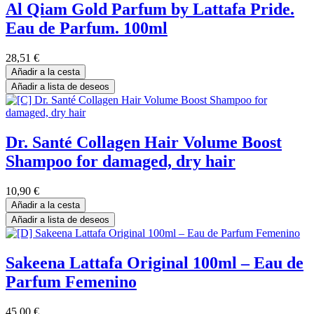
Al Qiam Gold Parfum by Lattafa Pride.
Eau de Parfum. 100ml
28,51
€
Añadir a la cesta
Añadir a lista de deseos
Dr. Santé Collagen Hair Volume Boost
Shampoo for damaged, dry hair
10,90
€
Añadir a la cesta
Añadir a lista de deseos
Sakeena Lattafa Original 100ml – Eau de
Parfum Femenino
45,00
€