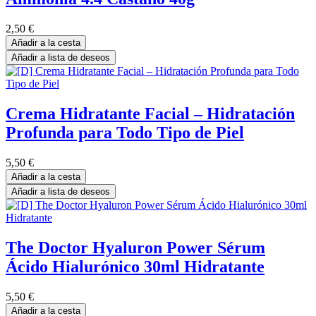
2,50
€
Añadir a la cesta
Añadir a lista de deseos
Crema Hidratante Facial – Hidratación
Profunda para Todo Tipo de Piel
5,50
€
Añadir a la cesta
Añadir a lista de deseos
The Doctor Hyaluron Power Sérum
Ácido Hialurónico 30ml Hidratante
5,50
€
Añadir a la cesta