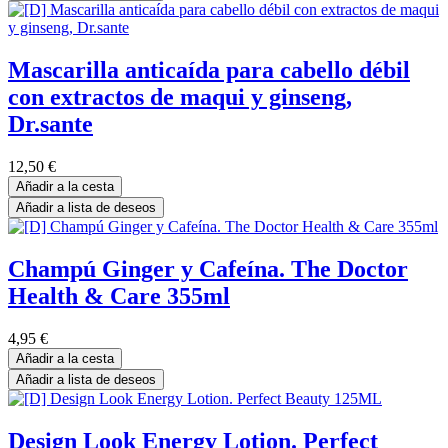
Mascarilla anticaída para cabello débil
con extractos de maqui y ginseng,
Dr.sante
12,50
€
Añadir a la cesta
Añadir a lista de deseos
Champú Ginger y Cafeína. The Doctor
Health & Care 355ml
4,95
€
Añadir a la cesta
Añadir a lista de deseos
Design Look Energy Lotion. Perfect