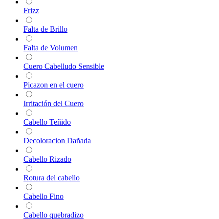
Frizz
Falta de Brillo
Falta de Volumen
Cuero Cabelludo Sensible
Picazon en el cuero
Irritación del Cuero
Cabello Teñido
Decoloracion Dañada
Cabello Rizado
Rotura del cabello
Cabello Fino
Cabello quebradizo