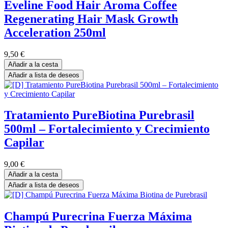
Eveline Food Hair Aroma Coffee
Regenerating Hair Mask Growth
Acceleration 250ml
9,50
€
Añadir a la cesta
Añadir a lista de deseos
Tratamiento PureBiotina Purebrasil
500ml – Fortalecimiento y Crecimiento
Capilar
9,00
€
Añadir a la cesta
Añadir a lista de deseos
Champú Purecrina Fuerza Máxima