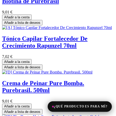
Biotina de Purebrasil
9,01
€
Añadir a la cesta
Añadir a lista de deseos
Tónico Capilar Fortalecedor De
Crecimiento Rapunzel 70ml
7,02
€
Añadir a la cesta
Añadir a lista de deseos
Crema de Peinar Pure Bomba.
Purebrasil. 500ml
9,01
€
Añadir a la cesta
¿QUÉ PRODUCTO ES PARA MÍ?
Añadir a lista de deseos