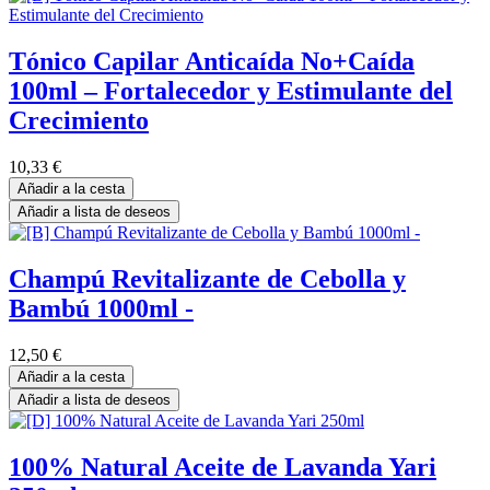
Tónico Capilar Anticaída No+Caída
100ml – Fortalecedor y Estimulante del
Crecimiento
10,33
€
Añadir a la cesta
Añadir a lista de deseos
Champú Revitalizante de Cebolla y
Bambú 1000ml -
12,50
€
Añadir a la cesta
Añadir a lista de deseos
100% Natural Aceite de Lavanda Yari