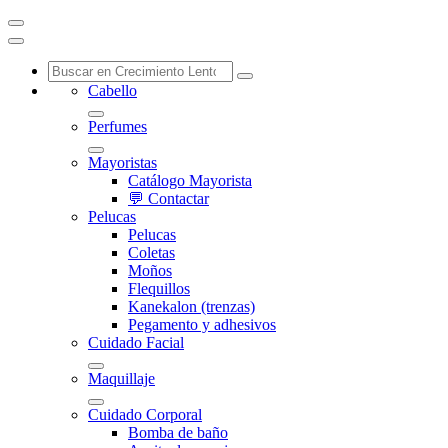
Cabello
Perfumes
Mayoristas
Catálogo Mayorista
💬 Contactar
Pelucas
Pelucas
Coletas
Moños
Flequillos
Kanekalon (trenzas)
Pegamento y adhesivos
Cuidado Facial
Maquillaje
Cuidado Corporal
Bomba de baño