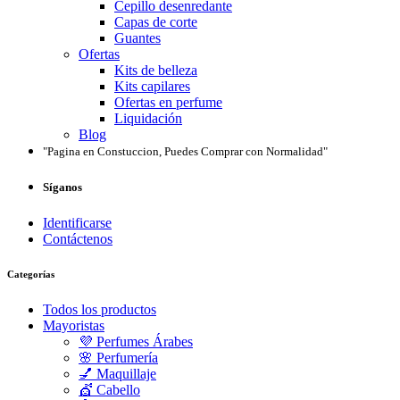
Cepillo desenredante
Capas de corte
Guantes
Ofertas
Kits de belleza
Kits capilares
Ofertas en perfume
Liquidación
Blog
"Pagina en Constuccion, Puedes Comprar con Normalidad"
Síganos
Identificarse
Contáctenos
Categorías
Todos los productos
Mayoristas
💜 Perfumes Árabes
🌸 Perfumería
💅 Maquillaje
💇 Cabello