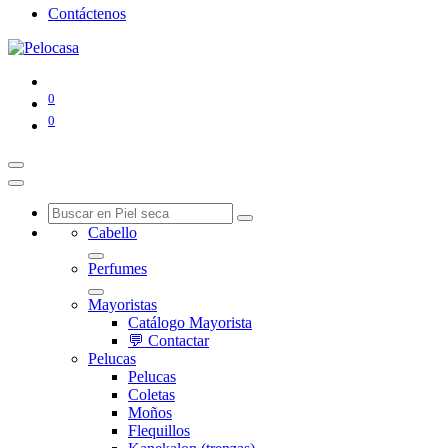
Contáctenos
0
0
Cabello
Perfumes
Mayoristas
Catálogo Mayorista
💬 Contactar
Pelucas
Pelucas
Coletas
Moños
Flequillos