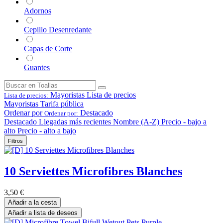
Adornos
Cepillo Desenredante
Capas de Corte
Guantes
Mayoristas
Lista de precios
Lista de precios:
Mayoristas
Tarifa pública
Ordenar por
Destacado
Ordenar por:
Destacado
Llegadas más recientes
Nombre (A-Z)
Precio - bajo a
alto
Precio - alto a bajo
Filtros
10 Serviettes Microfibres Blanches
3,50
€
Añadir a la cesta
Añadir a lista de deseos