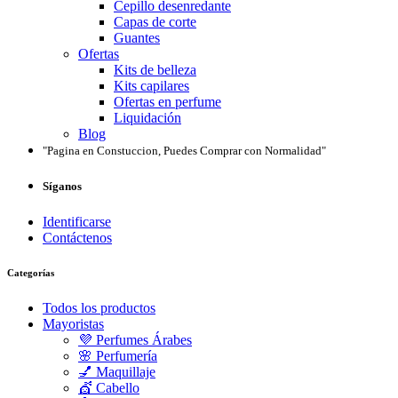
Cepillo desenredante
Capas de corte
Guantes
Ofertas
Kits de belleza
Kits capilares
Ofertas en perfume
Liquidación
Blog
"Pagina en Constuccion, Puedes Comprar con Normalidad"
Síganos
Identificarse
Contáctenos
Categorías
Todos los productos
Mayoristas
💜 Perfumes Árabes
🌸 Perfumería
💅 Maquillaje
💇 Cabello