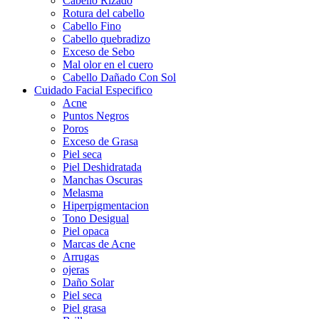
Cabello Rizado
Rotura del cabello
Cabello Fino
Cabello quebradizo
Exceso de Sebo
Mal olor en el cuero
Cabello Dañado Con Sol
Cuidado Facial Especifico
Acne
Puntos Negros
Poros
Exceso de Grasa
Piel seca
Piel Deshidratada
Manchas Oscuras
Melasma
Hiperpigmentacion
Tono Desigual
Piel opaca
Marcas de Acne
Arrugas
ojeras
Daño Solar
Piel seca
Piel grasa