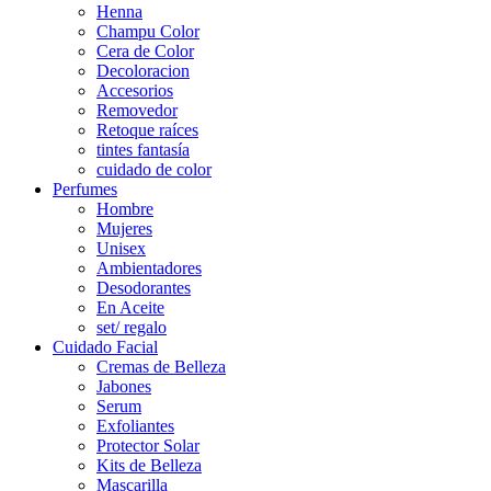
Henna
Champu Color
Cera de Color
Decoloracion
Accesorios
Removedor
Retoque raíces
tintes fantasía
cuidado de color
Perfumes
Hombre
Mujeres
Unisex
Ambientadores
Desodorantes
En Aceite
set/ regalo
Cuidado Facial
Cremas de Belleza
Jabones
Serum
Exfoliantes
Protector Solar
Kits de Belleza
Mascarilla