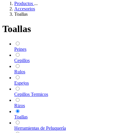
Productos
...
Accesorios
Toallas
Toallas
Peines
Cepillos
Rulos
Espejos
Cepillos Termicos
Rizos
Toallas
Herramientas de Peluquería