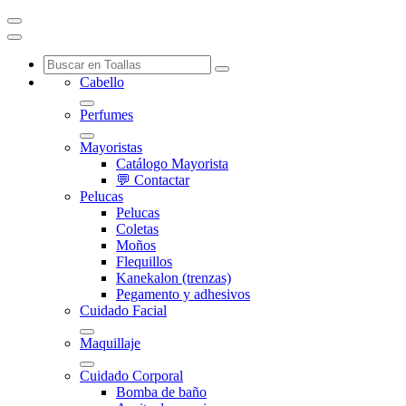
Cabello
Perfumes
Mayoristas
Catálogo Mayorista
💬 Contactar
Pelucas
Pelucas
Coletas
Moños
Flequillos
Kanekalon (trenzas)
Pegamento y adhesivos
Cuidado Facial
Maquillaje
Cuidado Corporal
Bomba de baño