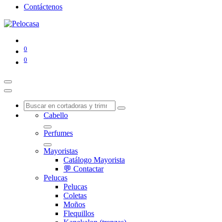
Contáctenos
0
0
Cabello
Perfumes
Mayoristas
Catálogo Mayorista
💬 Contactar
Pelucas
Pelucas
Coletas
Moños
Flequillos