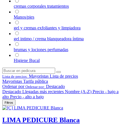
cremas corporales tratamientos
Manos/pies
gel y cremas exfoliantes y limpiadora
gel intimo / crema blanqueadora íntima
brumas y lociones perfumadas
Higiene Bucal
Mayoristas
Lista de precios
Lista de precios:
Mayoristas
Tarifa pública
Ordenar por
Destacado
Ordenar por:
Destacado
Llegadas más recientes
Nombre (A-Z)
Precio - bajo a
alto
Precio - alto a bajo
Filtros
LIMA PEDICURE Blanca