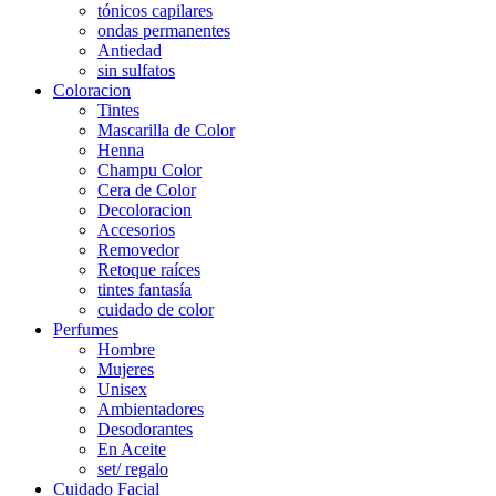
tónicos capilares
ondas permanentes
Antiedad
sin sulfatos
Coloracion
Tintes
Mascarilla de Color
Henna
Champu Color
Cera de Color
Decoloracion
Accesorios
Removedor
Retoque raíces
tintes fantasía
cuidado de color
Perfumes
Hombre
Mujeres
Unisex
Ambientadores
Desodorantes
En Aceite
set/ regalo
Cuidado Facial