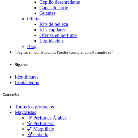
Cepillo desenredante
Capas de corte
Guantes
Ofertas
Kits de belleza
Kits capilares
Ofertas en perfume
Liquidación
Blog
"Pagina en Constuccion, Puedes Comprar con Normalidad"
Síganos
Identificarse
Contáctenos
Categorías
Todos los productos
Mayoristas
💜 Perfumes Árabes
🌸 Perfumería
💅 Maquillaje
💇 Cabello