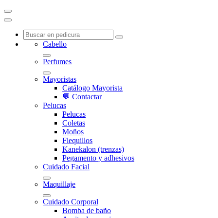
Cabello
Perfumes
Mayoristas
Catálogo Mayorista
💬 Contactar
Pelucas
Pelucas
Coletas
Moños
Flequillos
Kanekalon (trenzas)
Pegamento y adhesivos
Cuidado Facial
Maquillaje
Cuidado Corporal
Bomba de baño