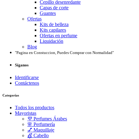
Cepillo desenredante
Capas de corte
Guantes
Ofertas
Kits de belleza
Kits capilares
Ofertas en perfume
Liquidación
Blog
"Pagina en Constuccion, Puedes Comprar con Normalidad"
Síganos
Identificarse
Contáctenos
Categorías
Todos los productos
Mayoristas
💜 Perfumes Árabes
🌸 Perfumería
💅 Maquillaje
💇 Cabello