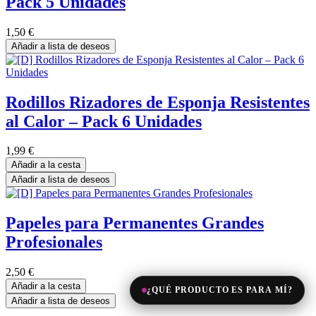
Pack 5 Unidades
1,50
€
Añadir a lista de deseos
Rodillos Rizadores de Esponja Resistentes
al Calor – Pack 6 Unidades
1,99
€
Añadir a la cesta
Añadir a lista de deseos
Papeles para Permanentes Grandes
Profesionales
2,50
€
Añadir a la cesta
¿QUÉ PRODUCTO ES PARA MÍ?
Añadir a lista de deseos