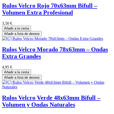
Rulos Velcro Rojo 70x63mm Bifull –
Volumen Extra Profesional
3,50
€
Añadir a la cesta
Añadir a lista de deseos
Rulos Velcro Morado 78x63mm – Ondas
Extra Grandes
4,95
€
Añadir a la cesta
Añadir a lista de deseos
Rulos Velcro Verde 48x63mm Bifull –
Volumen y Ondas Naturales