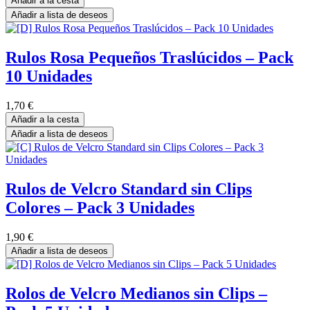
Añadir a la cesta
Añadir a lista de deseos
Rulos Rosa Pequeños Traslúcidos – Pack
10 Unidades
1,70
€
Añadir a la cesta
Añadir a lista de deseos
Rulos de Velcro Standard sin Clips
Colores – Pack 3 Unidades
1,90
€
Añadir a lista de deseos
Rolos de Velcro Medianos sin Clips –