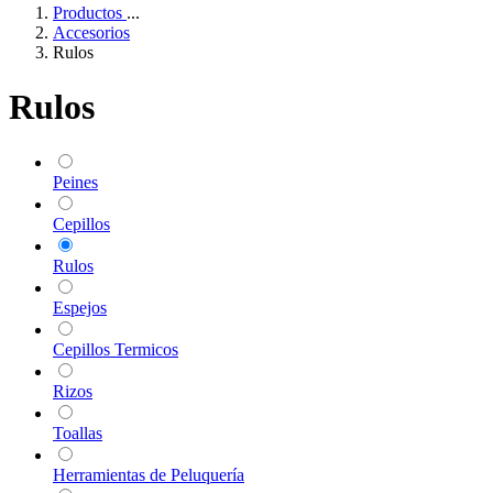
Productos
...
Accesorios
Rulos
Rulos
Peines
Cepillos
Rulos
Espejos
Cepillos Termicos
Rizos
Toallas
Herramientas de Peluquería