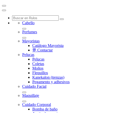
Cabello
Perfumes
Mayoristas
Catálogo Mayorista
💬 Contactar
Pelucas
Pelucas
Coletas
Moños
Flequillos
Kanekalon (trenzas)
Pegamento y adhesivos
Cuidado Facial
Maquillaje
Cuidado Corporal
Bomba de baño