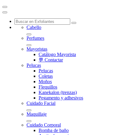
Cabello
Perfumes
Mayoristas
Catálogo Mayorista
💬 Contactar
Pelucas
Pelucas
Coletas
Moños
Flequillos
Kanekalon (trenzas)
Pegamento y adhesivos
Cuidado Facial
Maquillaje
Cuidado Corporal
Bomba de baño