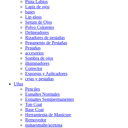
Pinta Labios
Lapiz de ojos
bases
Lip gloss
Serum de Ojos
Polvo Coloretes
Delineadores
Rizadores de pestañas
Pegamento de Pestañas
Pestañas
accesorios
Sombra de ojos
illuminadores
Corrector
Esponjas y Aplicadores
cejas y pestañas
Uñas
Penciles
Esmaltes Normales
Esmaltes Semipermanentes
Top Coat
Base Coat
Herramienta de Manicure
Removedor
quitaesmalte/acetona