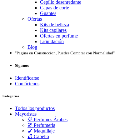
Cepillo desenredante
Capas de corte
Guantes
Ofertas
Kits de belleza
Kits capilares
Ofertas en perfume
Liquidación
Blog
"Pagina en Constuccion, Puedes Comprar con Normalidad"
Síganos
Identificarse
Contáctenos
Categorías
Todos los productos
Mayoristas
💜 Perfumes Árabes
🌸 Perfumería
💅 Maquillaje
💇 Cabello