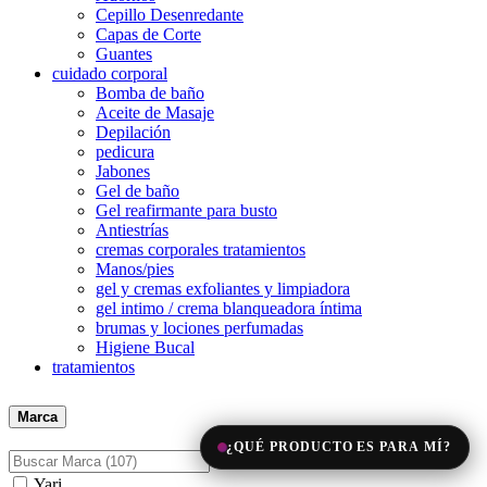
Cepillo Desenredante
Capas de Corte
Guantes
cuidado corporal
Bomba de baño
Aceite de Masaje
Depilación
pedicura
Jabones
Gel de baño
Gel reafirmante para busto
Antiestrías
cremas corporales tratamientos
Manos/pies
gel y cremas exfoliantes y limpiadora
gel intimo / crema blanqueadora íntima
brumas y lociones perfumadas
Higiene Bucal
tratamientos
Marca
¿QUÉ PRODUCTO ES PARA MÍ?
Yari