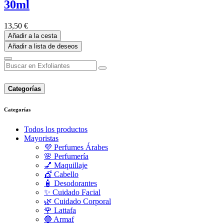
30ml
13,50
€
Añadir a la cesta
Añadir a lista de deseos
Categorías
Categorías
Todos los productos
Mayoristas
💜 Perfumes Árabes
🌸 Perfumería
💅 Maquillaje
💇 Cabello
🧴 Desodorantes
✨ Cuidado Facial
🌿 Cuidado Corporal
🌹 Lattafa
🔵 Armaf