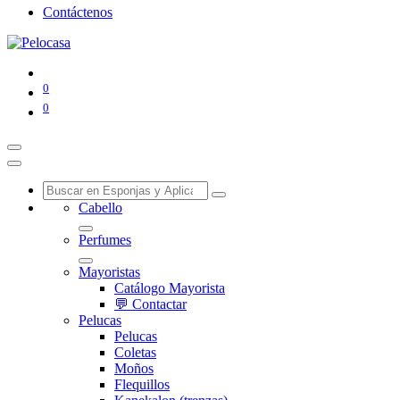
Contáctenos
0
0
Cabello
Perfumes
Mayoristas
Catálogo Mayorista
💬 Contactar
Pelucas
Pelucas
Coletas
Moños
Flequillos