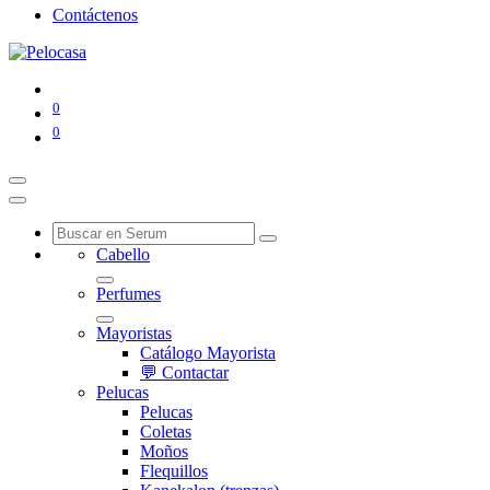
Contáctenos
0
0
Cabello
Perfumes
Mayoristas
Catálogo Mayorista
💬 Contactar
Pelucas
Pelucas
Coletas
Moños
Flequillos