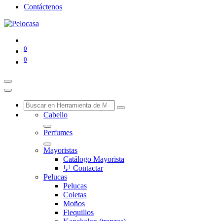
Contáctenos
0
0
Cabello
Perfumes
Mayoristas
Catálogo Mayorista
💬 Contactar
Pelucas
Pelucas
Coletas
Moños
Flequillos