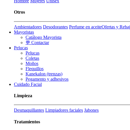
Hombre
Mujeres
Unisex
Otros
Ambientadores
Desodorantes
Perfume en aceite
Ofertas y Reba
Mayoristas
Catálogo Mayorista
💬 Contactar
Pelucas
Pelucas
Coletas
Moños
Flequillos
Kanekalon (trenzas)
Pegamento y adhesivos
Cuidado Facial
Limpieza
Desmaquillantes
Limpiadores faciales
Jabones
Tratamientos