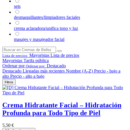
sets
desmaquillantes/limpiadores faciales
crema aclaradora/unifica tono y luz
masajes y masajeador facial
Mayoristas
Lista de precios
Lista de precios:
Mayoristas
Tarifa pública
Ordenar por
Destacado
Ordenar por:
Destacado
Llegadas más recientes
Nombre (A-Z)
Precio - bajo a
alto
Precio - alto a bajo
Filtros
Crema Hidratante Facial – Hidratación
Profunda para Todo Tipo de Piel
5,50
€