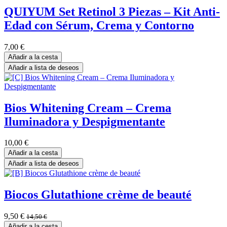
QUIYUM Set Retinol 3 Piezas – Kit Anti-
Edad con Sérum, Crema y Contorno
7,00
€
Añadir a la cesta
Añadir a lista de deseos
Bios Whitening Cream – Crema
Iluminadora y Despigmentante
10,00
€
Añadir a la cesta
Añadir a lista de deseos
Biocos Glutathione crème de beauté
9,50
€
14,50
€
Añadir a la cesta