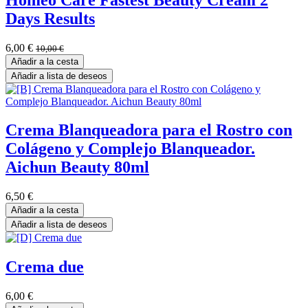
Days Results
6,00
€
10,00
€
Añadir a la cesta
Añadir a lista de deseos
Crema Blanqueadora para el Rostro con
Colágeno y Complejo Blanqueador.
Aichun Beauty 80ml
6,50
€
Añadir a la cesta
Añadir a lista de deseos
Crema due
6,00
€