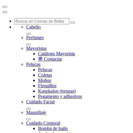
Cabello
Perfumes
Mayoristas
Catálogo Mayorista
💬 Contactar
Pelucas
Pelucas
Coletas
Moños
Flequillos
Kanekalon (trenzas)
Pegamento y adhesivos
Cuidado Facial
Maquillaje
Cuidado Corporal
Bomba de baño