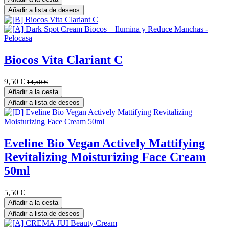
Añadir a lista de deseos
Biocos Vita Clariant C
9,50
€
14,50
€
Añadir a la cesta
Añadir a lista de deseos
Eveline Bio Vegan Actively Mattifying
Revitalizing Moisturizing Face Cream
50ml
5,50
€
Añadir a la cesta
Añadir a lista de deseos