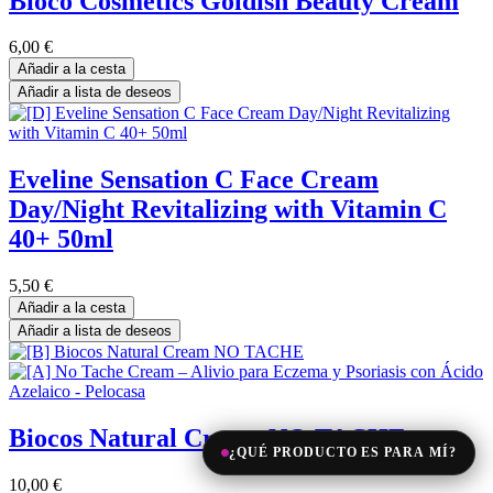
Bioco Cosmetics Goldish Beauty Cream
6,00
€
Añadir a la cesta
Añadir a lista de deseos
Eveline Sensation C Face Cream
Day/Night Revitalizing with Vitamin C
40+ 50ml
5,50
€
Añadir a la cesta
Añadir a lista de deseos
Biocos Natural Cream NO TACHE
¿QUÉ PRODUCTO ES PARA MÍ?
10,00
€