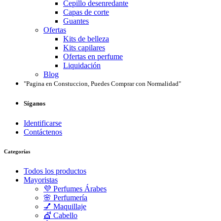
Cepillo desenredante
Capas de corte
Guantes
Ofertas
Kits de belleza
Kits capilares
Ofertas en perfume
Liquidación
Blog
"Pagina en Constuccion, Puedes Comprar con Normalidad"
Síganos
Identificarse
Contáctenos
Categorías
Todos los productos
Mayoristas
💜 Perfumes Árabes
🌸 Perfumería
💅 Maquillaje
💇 Cabello