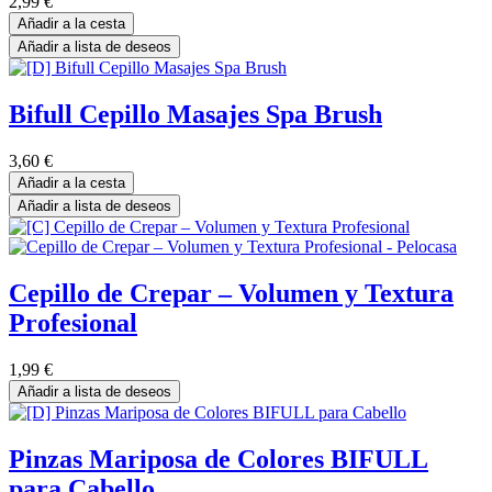
2,99
€
Añadir a la cesta
Añadir a lista de deseos
Bifull Cepillo Masajes Spa Brush
3,60
€
Añadir a la cesta
Añadir a lista de deseos
Cepillo de Crepar – Volumen y Textura
Profesional
1,99
€
Añadir a lista de deseos
Pinzas Mariposa de Colores BIFULL
para Cabello