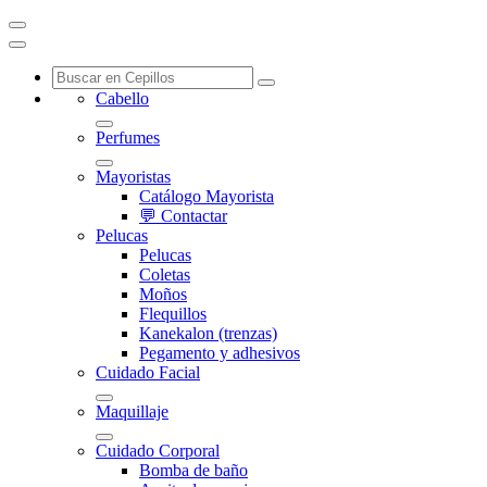
Cabello
Perfumes
Mayoristas
Catálogo Mayorista
💬 Contactar
Pelucas
Pelucas
Coletas
Moños
Flequillos
Kanekalon (trenzas)
Pegamento y adhesivos
Cuidado Facial
Maquillaje
Cuidado Corporal
Bomba de baño