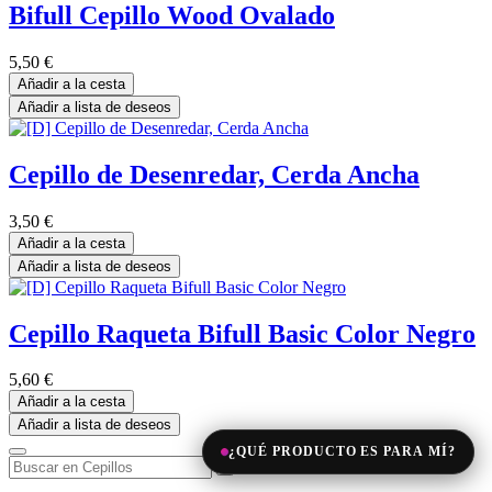
Bifull Cepillo Wood Ovalado
5,50
€
Añadir a la cesta
Añadir a lista de deseos
Cepillo de Desenredar, Cerda Ancha
3,50
€
Añadir a la cesta
Añadir a lista de deseos
Cepillo Raqueta Bifull Basic Color Negro
5,60
€
Añadir a la cesta
Añadir a lista de deseos
¿QUÉ PRODUCTO ES PARA MÍ?