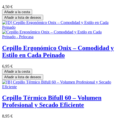
4,50
€
Añadir a la cesta
Añadir a lista de deseos
Cepillo Ergonómico Onix – Comodidad y
Estilo en Cada Peinado
6,95
€
Añadir a la cesta
Añadir a lista de deseos
Cepillo Térmico Bifull 60 – Volumen
Profesional y Secado Eficiente
8,95
€