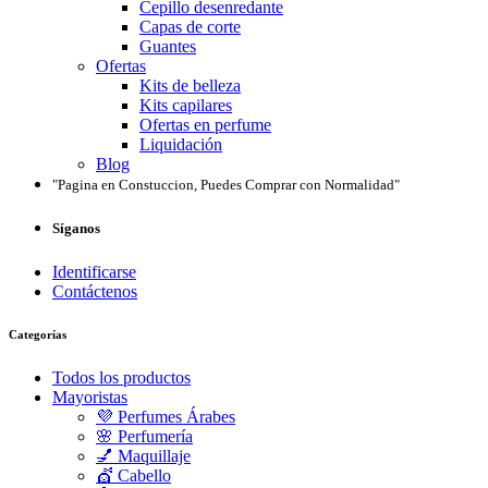
Cepillo desenredante
Capas de corte
Guantes
Ofertas
Kits de belleza
Kits capilares
Ofertas en perfume
Liquidación
Blog
"Pagina en Constuccion, Puedes Comprar con Normalidad"
Síganos
Identificarse
Contáctenos
Categorías
Todos los productos
Mayoristas
💜 Perfumes Árabes
🌸 Perfumería
💅 Maquillaje
💇 Cabello