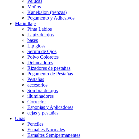
Pelucas
Moños
Kanekalon (trenzas)
Pegamento y Adhesivos
Maquillaje
Pinta Labios
Lapiz de ojos
bases
Lip gloss
Serum de Ojos
Polvo Coloretes
Delineadores
Rizadores de pestañas
Pegamento de Pestañas
Pestañas
accesorios
Sombra de ojos
illuminadores
Corrector
Esponjas y Aplicadores
cejas y pestañas
Uñas
Penciles
Esmaltes Normales
Esmaltes Semipermanentes