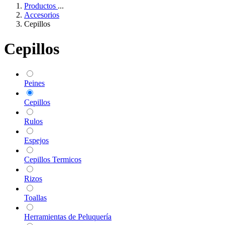
Productos
...
Accesorios
Cepillos
Cepillos
Peines
Cepillos
Rulos
Espejos
Cepillos Termicos
Rizos
Toallas
Herramientas de Peluquería