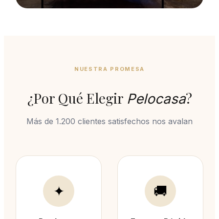
Novedades
Lo último que acaba de llegar
VER TODO →
NUESTRA PROMESA
¿Por Qué Elegir
?
Pelocasa
Más de 1.200 clientes satisfechos nos avalan
✦
🚚