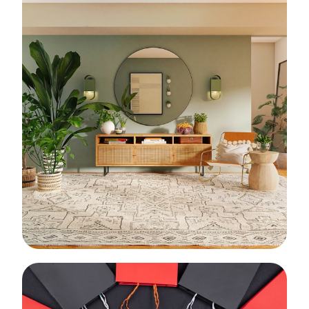
Belleza
Maquillaje, cremas y serums de alta gama
EXPLORAR →
Hogar
Ambientadores y productos para tu espacio