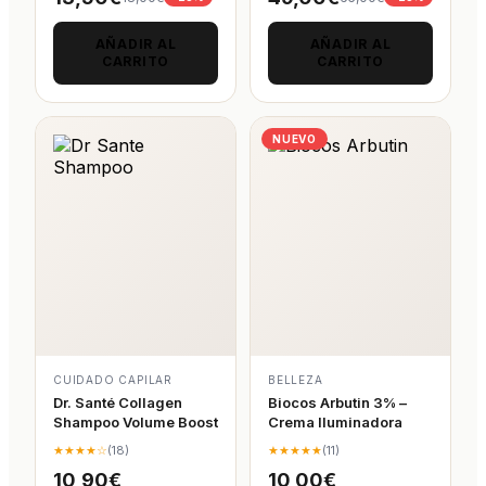
AÑADIR AL
AÑADIR AL
CARRITO
CARRITO
NUEVO
CUIDADO CAPILAR
BELLEZA
Dr. Santé Collagen
Biocos Arbutin 3% –
Shampoo Volume Boost
Crema Iluminadora
★★★★☆
(18)
★★★★★
(11)
10,90€
10,00€