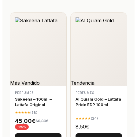
Más Vendido
Tendencia
PERFUMES
PERFUMES
Sakeena – 100ml –
Al Quiam Gold – Lattafa
Lattafa Original
Pride EDP 100ml
★★★★★
(38)
★★★★★
(24)
45,00€
60,00€
8,50€
-25%