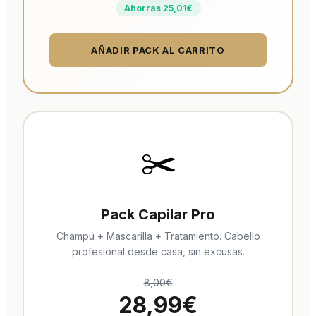
Ahorras 25,01€
AÑADIR PACK AL CARRITO
✂️
Pack Capilar Pro
Champú + Mascarilla + Tratamiento. Cabello
profesional desde casa, sin excusas.
8,00€
28,99€