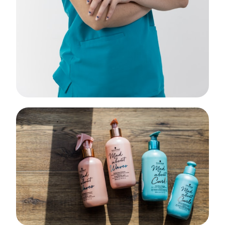
Perfumes
Fragancias exclusivas para cada ocasión
EXPLORAR →