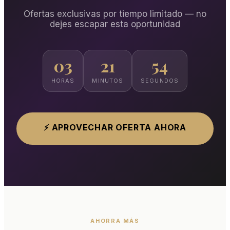
Ofertas exclusivas por tiempo limitado — no
dejes escapar esta oportunidad
03
21
52
HORAS
MINUTOS
SEGUNDOS
⚡ APROVECHAR OFERTA AHORA
AHORRA MÁS