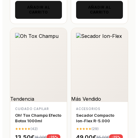
AÑADIR AL
AÑADIR AL
CARRITO
CARRITO
Tendencia
Más Vendido
CUIDADO CAPILAR
ACCESORIOS
Oh! Tox Champú Efecto
Secador Compacto
Botox 1000ml
Ion-Flex R-5.000
★★★★★
(42)
★★★★★
(29)
13,50€
49,00€
18,00€
65,00€
-25%
-25%