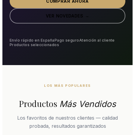
COMPRAR AHORA
VER NOVEDADES →
Envío rápido en España
Pago seguro
Atención al cliente
Productos seleccionados
LOS MÁS POPULARES
Productos
Más Vendidos
Los favoritos de nuestros clientes — calidad
probada, resultados garantizados