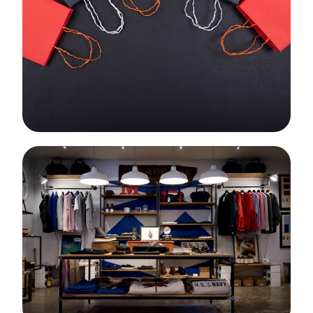
EXPLORAR →
Regalos
Sets perfectos para cualquier ocasión
EXPLORAR →