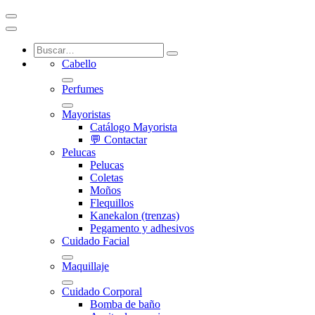
Cabello
Perfumes
Mayoristas
Catálogo Mayorista
💬 Contactar
Pelucas
Pelucas
Coletas
Moños
Flequillos
Kanekalon (trenzas)
Pegamento y adhesivos
Cuidado Facial
Maquillaje
Cuidado Corporal
Bomba de baño