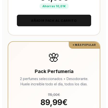
Ahorras 10,01€
AÑADIR PACK AL CARRITO
⭐ MÁS POPULAR
🌸
Pack Perfumería
2 perfumes seleccionados + Desodorante.
Huele increíble todo el día, todos los días.
115,00€
89,99€