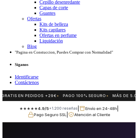
Cepillo desenredante
Capas de corte
Guantes
Ofertas
Kits de belleza
Kits capilares
Ofertas en perfume
Liquidación
Blog
"Pagina en Constuccion, Puedes Comprar con Normalidad"
Síganos
Identificarse
Contáctenos
GRATIS EN PEDIDOS +29€
PAGO 100% SEGURO
MÁS DE 5.0
|
|
★★★★★
4.9/5
Envío en 24-48h
+1.200 reseñas
|
Pago Seguro SSL
Atención al Cliente