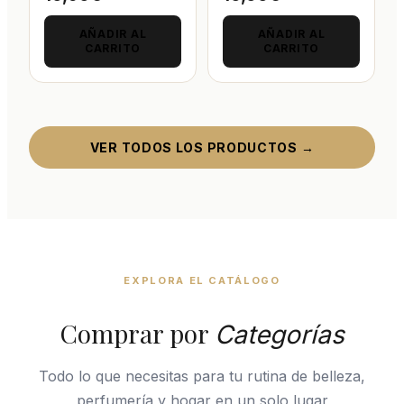
AÑADIR AL
AÑADIR AL
CARRITO
CARRITO
VER TODOS LOS PRODUCTOS →
EXPLORA EL CATÁLOGO
Comprar por
Categorías
Todo lo que necesitas para tu rutina de belleza,
perfumería y hogar en un solo lugar