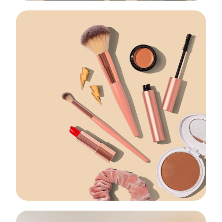
Cuidado Capilar
Champús, mascarillas y tratamientos pro
EXPLORAR →