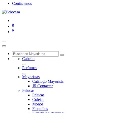
Contáctenos
0
0
Cabello
Perfumes
Mayoristas
Catálogo Mayorista
💬 Contactar
Pelucas
Pelucas
Coletas
Moños
Flequillos