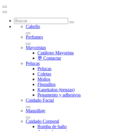
Cabello
Perfumes
Mayoristas
Catálogo Mayorista
💬 Contactar
Pelucas
Pelucas
Coletas
Moños
Flequillos
Kanekalon (trenzas)
Pegamento y adhesivos
Cuidado Facial
Maquillaje
Cuidado Corporal
Bomba de baño