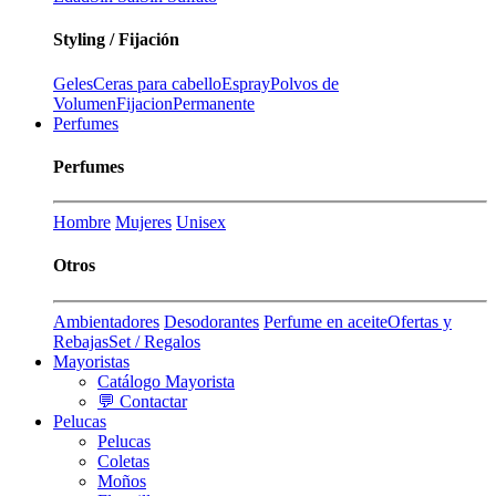
Styling / Fijación
Geles
Ceras para cabello
Espray
Polvos de
Volumen
Fijacion
Permanente
Perfumes
Perfumes
Hombre
Mujeres
Unisex
Otros
Ambientadores
Desodorantes
Perfume en aceite
Ofertas y
Rebajas
Set / Regalos
Mayoristas
Catálogo Mayorista
💬 Contactar
Pelucas
Pelucas
Coletas
Moños