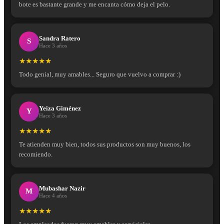
bote es bastante grande y me encanta cómo deja el pelo.
Sandra Ratero
S
Hace 3 años
★★★★★
Todo genial, muy amables... Seguro que vuelvo a comprar :)
Yeiza Giménez
Y
Hace 3 años
★★★★★
Te atienden muy bien, todos sus productos son muy buenos, los
recomiendo.
Mubashar Nazir
M
Hace 4 años
★★★★★