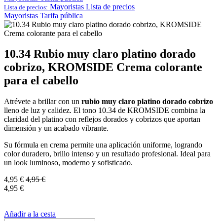
Mayoristas
Lista de precios
Lista de precios:
Mayoristas
Tarifa pública
10.34 Rubio muy claro platino dorado
cobrizo, KROMSIDE Crema colorante
para el cabello
Atrévete a brillar con un
rubio muy claro platino dorado cobrizo
lleno de luz y calidez. El tono 10.34 de KROMSIDE combina la
claridad del platino con reflejos dorados y cobrizos que aportan
dimensión y un acabado vibrante.
Su fórmula en crema permite una aplicación uniforme, logrando
color duradero, brillo intenso y un resultado profesional. Ideal para
un look luminoso, moderno y sofisticado.
4,95
€
4,95
€
4,95
€
Añadir a la cesta