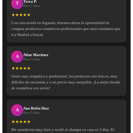
Tosca P.
T
Hace 3 años
★★★★★
Con esta tienda en Arganda, tenemos ahora la oportunidad de
comprar productos cosméticos profesionales que antes teníamos que
ir a Madrid a buscar.
Aline Martínez
A
Hace 3 años
★★★★★
Gente muy simpática y profesional, los productos son únicos, muy
difíciles de encontrar, y a un precio muy asequible. ¡La mejor tienda
de cosmética con envío!
Ana Belén Díaz
A
Hace 3 años
★★★★★
Me atendieron muy bien y recibí el champú en casa en 3 días. El