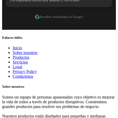
Los empleados fueron muy amables y serviciales.
Reseñas verificadas en Google
Enlaces útiles
Inicio
Sobre nosotros
Productos
Servicios
Legal
Privacy Policy
Contáctenos
Sobre nosotros
Somos un equipo de personas apasionadas cuyo objetivo es mejorar
la vida de todos a través de productos disruptivos. Construimos
grandes productos para resolver sus problemas de negocio.
Nuestros productos están diseñados para pequeñas y medianas