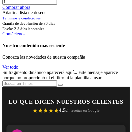
Comprar ahora
Añadir a lista de deseos
Términos y condiciones
Grantía de devolución de 30 días
Envío: 2-3 días laborables
Contáctenos
Nuestro contenido más reciente
Conozca las novedades de nuestra compañía
Ver todo
Su fragmento dinámico aparecerá aquí... Este mensaje aparece
porque no proporcionó ni el filtro ni la plantilla a usar.
LO QUE DICEN NUESTROS CLIENTES
★★★★★
4.5
24 reseñas en Google