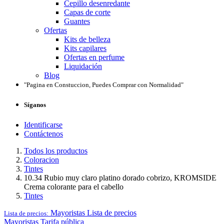
Cepillo desenredante
Capas de corte
Guantes
Ofertas
Kits de belleza
Kits capilares
Ofertas en perfume
Liquidación
Blog
"Pagina en Constuccion, Puedes Comprar con Normalidad"
Síganos
Identificarse
Contáctenos
Todos los productos
Coloracion
Tintes
10.34 Rubio muy claro platino dorado cobrizo, KROMSIDE
Crema colorante para el cabello
Tintes
Mayoristas
Lista de precios
Lista de precios:
Mayoristas
Tarifa pública