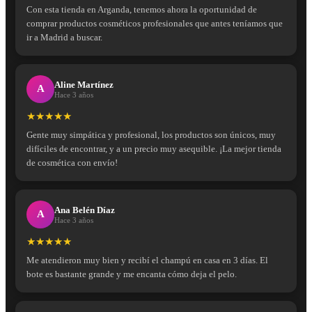
Con esta tienda en Arganda, tenemos ahora la oportunidad de
comprar productos cosméticos profesionales que antes teníamos que
ir a Madrid a buscar.
Aline Martínez
A
Hace 3 años
★★★★★
Gente muy simpática y profesional, los productos son únicos, muy
difíciles de encontrar, y a un precio muy asequible. ¡La mejor tienda
de cosmética con envío!
Ana Belén Díaz
A
Hace 3 años
★★★★★
Me atendieron muy bien y recibí el champú en casa en 3 días. El
bote es bastante grande y me encanta cómo deja el pelo.