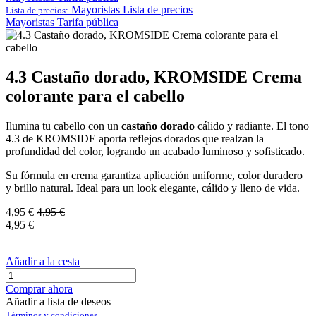
Mayoristas
Lista de precios
Lista de precios:
Mayoristas
Tarifa pública
4.3 Castaño dorado, KROMSIDE Crema
colorante para el cabello
Ilumina tu cabello con un
castaño dorado
cálido y radiante. El tono
4.3 de KROMSIDE aporta reflejos dorados que realzan la
profundidad del color, logrando un acabado luminoso y sofisticado.
Su fórmula en crema garantiza aplicación uniforme, color duradero
y brillo natural. Ideal para un look elegante, cálido y lleno de vida.
4,95
€
4,95
€
4,95
€
Añadir a la cesta
Comprar ahora
Añadir a lista de deseos
Términos y condiciones