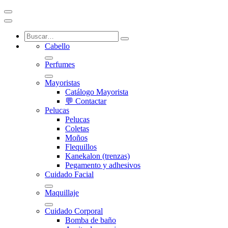
Cabello
Perfumes
Mayoristas
Catálogo Mayorista
💬 Contactar
Pelucas
Pelucas
Coletas
Moños
Flequillos
Kanekalon (trenzas)
Pegamento y adhesivos
Cuidado Facial
Maquillaje
Cuidado Corporal
Bomba de baño