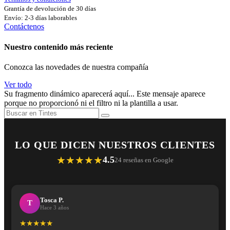
Grantía de devolución de 30 días
Envío: 2-3 días laborables
Contáctenos
Nuestro contenido más reciente
Conozca las novedades de nuestra compañía
Ver todo
Su fragmento dinámico aparecerá aquí... Este mensaje aparece
porque no proporcionó ni el filtro ni la plantilla a usar.
LO QUE DICEN NUESTROS CLIENTES
★★★★★
4.5
24 reseñas en Google
Tosca P.
T
Hace 3 años
★★★★★