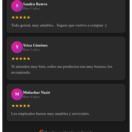
Sandra Ratero
S
Hace 3 años
★★★★★
Todo genial, muy amables... Seguro que vuelvo a comprar :)
Yeiza Giménez
Y
Hace 3 años
★★★★★
Te atienden muy bien, todos sus productos son muy buenos, los
recomiendo.
Mubashar Nazir
M
Hace 4 años
★★★★★
Los empleados fueron muy amables y serviciales.