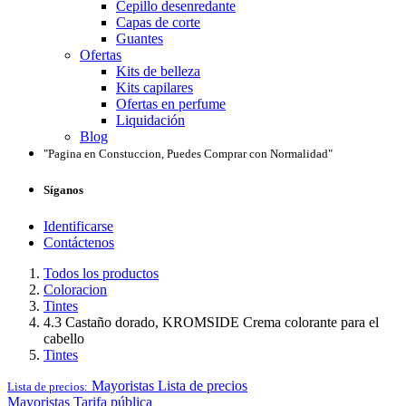
Cepillo desenredante
Capas de corte
Guantes
Ofertas
Kits de belleza
Kits capilares
Ofertas en perfume
Liquidación
Blog
"Pagina en Constuccion, Puedes Comprar con Normalidad"
Síganos
Identificarse
Contáctenos
Todos los productos
Coloracion
Tintes
4.3 Castaño dorado, KROMSIDE Crema colorante para el
cabello
Tintes
Mayoristas
Lista de precios
Lista de precios:
Mayoristas
Tarifa pública