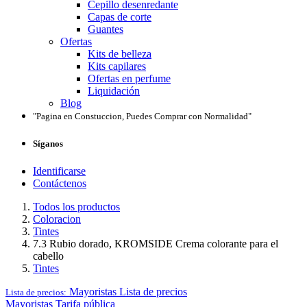
Cepillo desenredante
Capas de corte
Guantes
Ofertas
Kits de belleza
Kits capilares
Ofertas en perfume
Liquidación
Blog
"Pagina en Constuccion, Puedes Comprar con Normalidad"
Síganos
Identificarse
Contáctenos
Todos los productos
Coloracion
Tintes
7.3 Rubio dorado, KROMSIDE Crema colorante para el
cabello
Tintes
Mayoristas
Lista de precios
Lista de precios:
Mayoristas
Tarifa pública