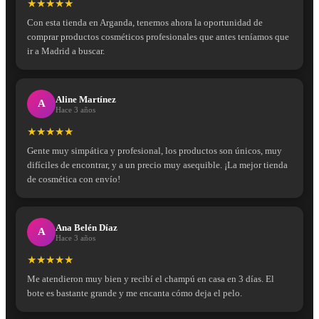
★★★★★
Con esta tienda en Arganda, tenemos ahora la oportunidad de
comprar productos cosméticos profesionales que antes teníamos que
ir a Madrid a buscar.
Aline Martínez
A
Hace 3 años
★★★★★
Gente muy simpática y profesional, los productos son únicos, muy
difíciles de encontrar, y a un precio muy asequible. ¡La mejor tienda
de cosmética con envío!
Ana Belén Díaz
A
Hace 3 años
★★★★★
Me atendieron muy bien y recibí el champú en casa en 3 días. El
bote es bastante grande y me encanta cómo deja el pelo.