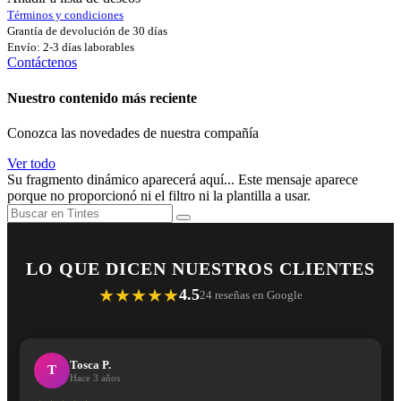
Términos y condiciones
Grantía de devolución de 30 días
Envío: 2-3 días laborables
Contáctenos
Nuestro contenido más reciente
Conozca las novedades de nuestra compañía
Ver todo
Su fragmento dinámico aparecerá aquí... Este mensaje aparece
porque no proporcionó ni el filtro ni la plantilla a usar.
LO QUE DICEN NUESTROS CLIENTES
★★★★★
4.5
24 reseñas en Google
Tosca P.
T
Hace 3 años