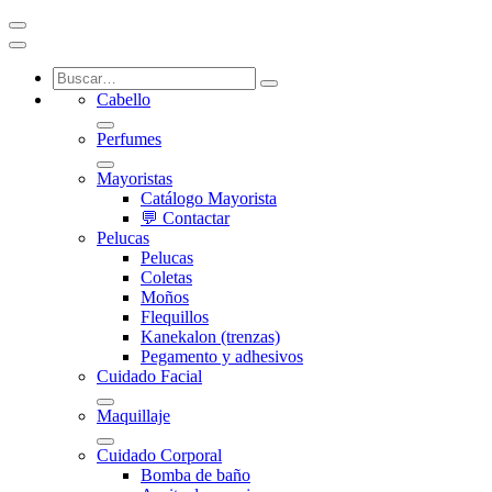
Cabello
Perfumes
Mayoristas
Catálogo Mayorista
💬 Contactar
Pelucas
Pelucas
Coletas
Moños
Flequillos
Kanekalon (trenzas)
Pegamento y adhesivos
Cuidado Facial
Maquillaje
Cuidado Corporal
Bomba de baño