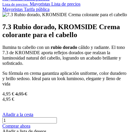
Mayoristas
Lista de precios
Lista de precios:
Mayoristas
Tarifa pública
7.3 Rubio dorado, KROMSIDE Crema
colorante para el cabello
Ilumina tu cabello con un
rubio dorado
cálido y radiante. El tono
7.3 de KROMSIDE aporta reflejos dorados que realzan la
luminosidad natural del cabello, logrando un acabado brillante y
sofisticado.
Su fórmula en crema garantiza aplicación uniforme, color duradero
y brillo sedoso. Ideal para un look luminoso, elegante y lleno de
vida
4,95
€
4,95
€
4,95
€
Añadir a la cesta
Comprar ahora
Añadir a lista de deseos