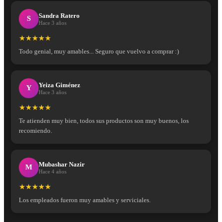
Sandra Ratero
S
Hace 3 años
★★★★★
Todo genial, muy amables... Seguro que vuelvo a comprar :)
Yeiza Giménez
Y
Hace 3 años
★★★★★
Te atienden muy bien, todos sus productos son muy buenos, los
recomiendo.
Mubashar Nazir
M
Hace 4 años
★★★★★
Los empleados fueron muy amables y serviciales.