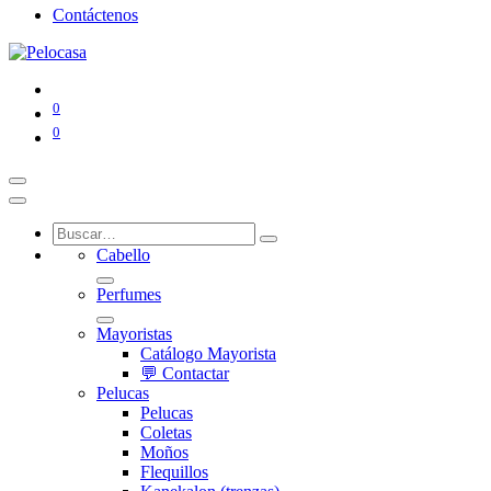
Contáctenos
0
0
Cabello
Perfumes
Mayoristas
Catálogo Mayorista
💬 Contactar
Pelucas
Pelucas
Coletas
Moños
Flequillos