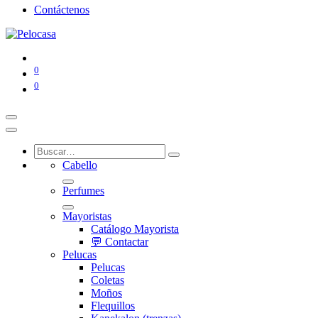
Contáctenos
0
0
Cabello
Perfumes
Mayoristas
Catálogo Mayorista
💬 Contactar
Pelucas
Pelucas
Coletas
Moños
Flequillos