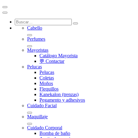
Cabello
Perfumes
Mayoristas
Catálogo Mayorista
💬 Contactar
Pelucas
Pelucas
Coletas
Moños
Flequillos
Kanekalon (trenzas)
Pegamento y adhesivos
Cuidado Facial
Maquillaje
Cuidado Corporal
Bomba de baño