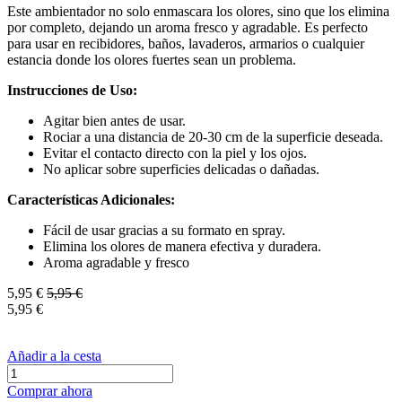
Este ambientador no solo enmascara los olores, sino que los elimina
por completo, dejando un aroma fresco y agradable. Es perfecto
para usar en recibidores, baños, lavaderos, armarios o cualquier
estancia donde los olores fuertes sean un problema.
Instrucciones de Uso:
Agitar bien antes de usar.
Rociar a una distancia de 20-30 cm de la superficie deseada.
Evitar el contacto directo con la piel y los ojos.
No aplicar sobre superficies delicadas o dañadas.
Características Adicionales:
Fácil de usar gracias a su formato en spray.
Elimina los olores de manera efectiva y duradera.
Aroma agradable y fresco
5,95
€
5,95
€
5,95
€
Añadir a la cesta
Comprar ahora