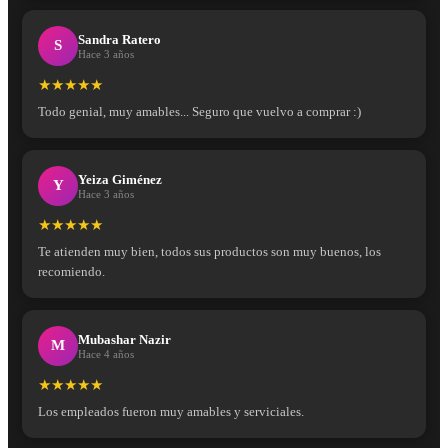
Sandra Ratero
S
Hace 3 años
★★★★★
Todo genial, muy amables... Seguro que vuelvo a comprar :)
Yeiza Giménez
Y
Hace 3 años
★★★★★
Te atienden muy bien, todos sus productos son muy buenos, los
recomiendo.
Mubashar Nazir
M
Hace 4 años
★★★★★
Los empleados fueron muy amables y serviciales.