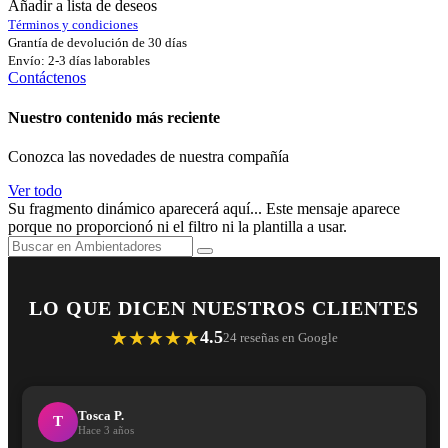
Añadir a lista de deseos
Términos y condiciones
Grantía de devolución de 30 días
Envío: 2-3 días laborables
Contáctenos
Nuestro contenido más reciente
Conozca las novedades de nuestra compañía
Ver todo
Su fragmento dinámico aparecerá aquí... Este mensaje aparece
porque no proporcionó ni el filtro ni la plantilla a usar.
LO QUE DICEN NUESTROS CLIENTES
★★★★★
4.5
24 reseñas en Google
Tosca P.
T
Hace 3 años