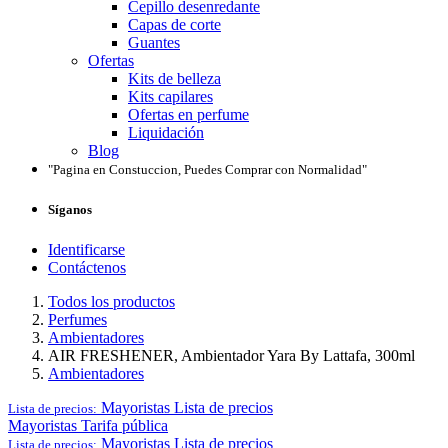
Cepillo desenredante
Capas de corte
Guantes
Ofertas
Kits de belleza
Kits capilares
Ofertas en perfume
Liquidación
Blog
"Pagina en Constuccion, Puedes Comprar con Normalidad"
Síganos
Identificarse
Contáctenos
Todos los productos
Perfumes
Ambientadores
AIR FRESHENER, Ambientador Yara By Lattafa, 300ml
Ambientadores
Mayoristas
Lista de precios
Lista de precios:
Mayoristas
Tarifa pública
Mayoristas
Lista de precios
Lista de precios: