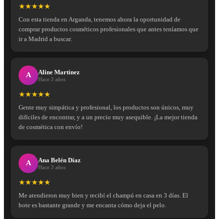
★★★★★
Con esta tienda en Arganda, tenemos ahora la oportunidad de
comprar productos cosméticos profesionales que antes teníamos que
ir a Madrid a buscar.
Aline Martínez
A
Hace 3 años
★★★★★
Gente muy simpática y profesional, los productos son únicos, muy
difíciles de encontrar, y a un precio muy asequible. ¡La mejor tienda
de cosmética con envío!
Ana Belén Díaz
A
Hace 3 años
★★★★★
Me atendieron muy bien y recibí el champú en casa en 3 días. El
bote es bastante grande y me encanta cómo deja el pelo.