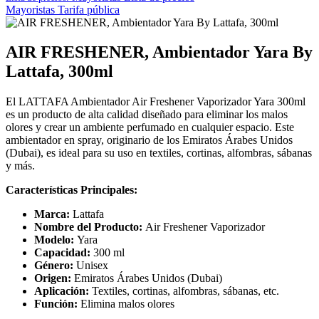
Mayoristas
Tarifa pública
AIR FRESHENER, Ambientador Yara By
Lattafa, 300ml
El LATTAFA Ambientador Air Freshener Vaporizador Yara 300ml
es un producto de alta calidad diseñado para eliminar los malos
olores y crear un ambiente perfumado en cualquier espacio. Este
ambientador en spray, originario de los Emiratos Árabes Unidos
(Dubai), es ideal para su uso en textiles, cortinas, alfombras, sábanas
y más.
Características Principales:
Marca:
Lattafa
Nombre del Producto:
Air Freshener Vaporizador
Modelo:
Yara
Capacidad:
300 ml
Género:
Unisex
Origen:
Emiratos Árabes Unidos (Dubai)
Aplicación:
Textiles, cortinas, alfombras, sábanas, etc.
Función:
Elimina malos olores