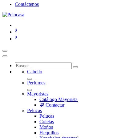
Contáctenos
0
0
Cabello
Perfumes
Mayoristas
Catálogo Mayorista
💬 Contactar
Pelucas
Pelucas
Coletas
Moños
Flequillos