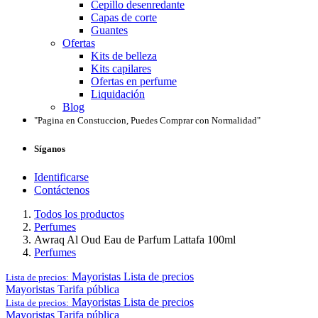
Cepillo desenredante
Capas de corte
Guantes
Ofertas
Kits de belleza
Kits capilares
Ofertas en perfume
Liquidación
Blog
"Pagina en Constuccion, Puedes Comprar con Normalidad"
Síganos
Identificarse
Contáctenos
Todos los productos
Perfumes
Awraq Al Oud Eau de Parfum Lattafa 100ml
Perfumes
Mayoristas
Lista de precios
Lista de precios:
Mayoristas
Tarifa pública
Mayoristas
Lista de precios
Lista de precios:
Mayoristas
Tarifa pública