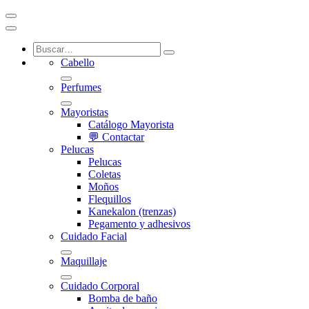
Cabello
Perfumes
Mayoristas
Catálogo Mayorista
💬 Contactar
Pelucas
Pelucas
Coletas
Moños
Flequillos
Kanekalon (trenzas)
Pegamento y adhesivos
Cuidado Facial
Maquillaje
Cuidado Corporal
Bomba de baño