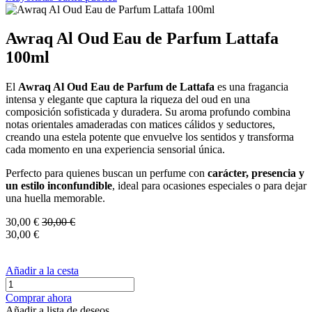
Awraq Al Oud Eau de Parfum Lattafa
100ml
El
Awraq Al Oud Eau de Parfum de Lattafa
es una fragancia
intensa y elegante que captura la riqueza del oud en una
composición sofisticada y duradera. Su aroma profundo combina
notas orientales amaderadas con matices cálidos y seductores,
creando una estela potente que envuelve los sentidos y transforma
cada momento en una experiencia sensorial única.
Perfecto para quienes buscan un perfume con
carácter, presencia y
un estilo inconfundible
, ideal para ocasiones especiales o para dejar
una huella memorable.
30,00
€
30,00
€
30,00
€
Añadir a la cesta
Comprar ahora
Añadir a lista de deseos