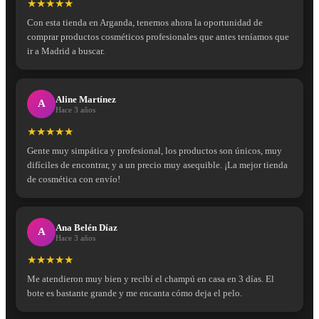
★★★★★
Con esta tienda en Arganda, tenemos ahora la oportunidad de
comprar productos cosméticos profesionales que antes teníamos que
ir a Madrid a buscar.
Aline Martínez
A
Hace 3 años
★★★★★
Gente muy simpática y profesional, los productos son únicos, muy
difíciles de encontrar, y a un precio muy asequible. ¡La mejor tienda
de cosmética con envío!
Ana Belén Díaz
A
Hace 3 años
★★★★★
Me atendieron muy bien y recibí el champú en casa en 3 días. El
bote es bastante grande y me encanta cómo deja el pelo.