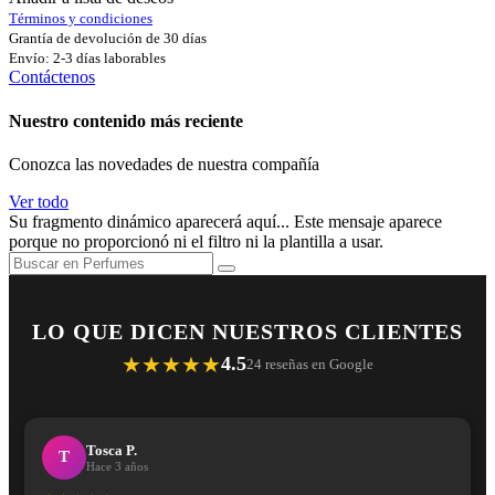
Términos y condiciones
Grantía de devolución de 30 días
Envío: 2-3 días laborables
Contáctenos
Nuestro contenido más reciente
Conozca las novedades de nuestra compañía
Ver todo
Su fragmento dinámico aparecerá aquí... Este mensaje aparece
porque no proporcionó ni el filtro ni la plantilla a usar.
LO QUE DICEN NUESTROS CLIENTES
★★★★★
4.5
24 reseñas en Google
Tosca P.
T
Hace 3 años