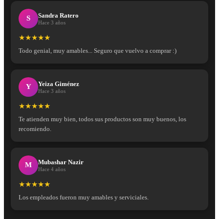
Sandra Ratero
S
Hace 3 años
★★★★★
Todo genial, muy amables... Seguro que vuelvo a comprar :)
Yeiza Giménez
Y
Hace 3 años
★★★★★
Te atienden muy bien, todos sus productos son muy buenos, los
recomiendo.
Mubashar Nazir
M
Hace 4 años
★★★★★
Los empleados fueron muy amables y serviciales.