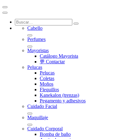
Cabello
Perfumes
Mayoristas
Catálogo Mayorista
💬 Contactar
Pelucas
Pelucas
Coletas
Moños
Flequillos
Kanekalon (trenzas)
Pegamento y adhesivos
Cuidado Facial
Maquillaje
Cuidado Corporal
Bomba de baño