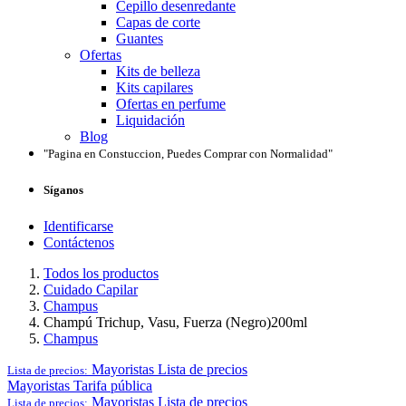
Cepillo desenredante
Capas de corte
Guantes
Ofertas
Kits de belleza
Kits capilares
Ofertas en perfume
Liquidación
Blog
"Pagina en Constuccion, Puedes Comprar con Normalidad"
Síganos
Identificarse
Contáctenos
Todos los productos
Cuidado Capilar
Champus
Champú Trichup, Vasu, Fuerza (Negro)200ml
Champus
Mayoristas
Lista de precios
Lista de precios:
Mayoristas
Tarifa pública
Mayoristas
Lista de precios
Lista de precios: