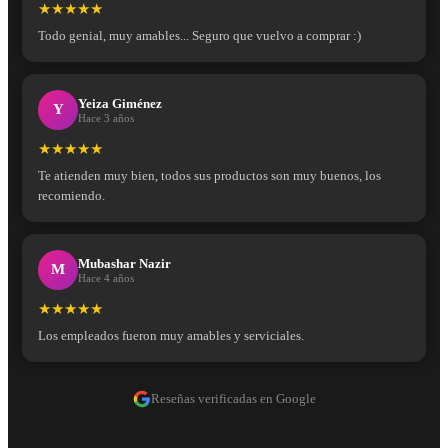
★★★★★
Todo genial, muy amables... Seguro que vuelvo a comprar :)
Yeiza Giménez
Y
Hace 3 años
★★★★★
Te atienden muy bien, todos sus productos son muy buenos, los
recomiendo.
Mubashar Nazir
M
Hace 4 años
★★★★★
Los empleados fueron muy amables y serviciales.
Reseñas verificadas en Google