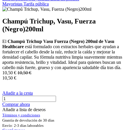
Mayoristas
Tarifa pública
Champú Trichup, Vasu, Fuerza
(Negro)200ml
El
Champú Trichup Vasu Fuerza (Negro) 200ml de Vasu
Healthcare
está formulado con extractos herbales que ayudan a
fortalecer el cabello desde la raíz, reducir la caída y mejorar la
densidad capilar. Su fórmula nutritiva limpia suavemente mientras
aporta resistencia, brillo y vitalidad. Ideal para quienes buscan un
cabello más fuerte, grueso y con apariencia saludable día tras día.
10,50
€
10,50
€
10,50
€
Añadir a la cesta
Comprar ahora
Añadir a lista de deseos
Términos y condiciones
Grantía de devolución de 30 días
Envío: 2-3 días laborables