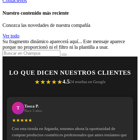
Contáctenos
Nuestro contenido más reciente
Conozca las novedades de nuestra compañía
Ver todo
Su fragmento dinámico aparecerá aquí... Este mensaje aparece
porque no proporcionó ni el filtro ni la plantilla a usar.
LO QUE DICEN NUESTROS CLIENTES
★★★★★
4.5
24 reseñas en Google
Tosca P.
T
Hace 3 años
★★★★★
Con esta tienda en Arganda, tenemos ahora la oportunidad de
comprar productos cosméticos profesionales que antes teníamos que