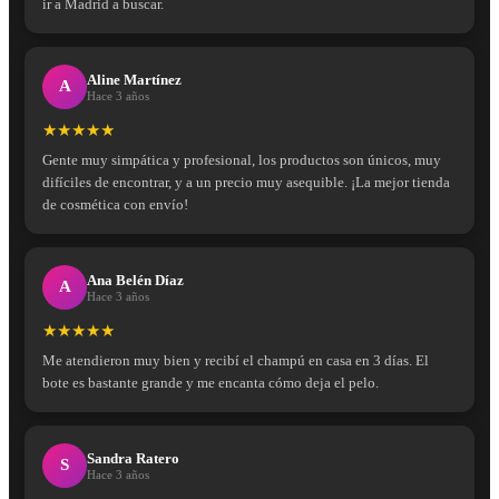
ir a Madrid a buscar.
Aline Martínez
A
Hace 3 años
★★★★★
Gente muy simpática y profesional, los productos son únicos, muy
difíciles de encontrar, y a un precio muy asequible. ¡La mejor tienda
de cosmética con envío!
Ana Belén Díaz
A
Hace 3 años
★★★★★
Me atendieron muy bien y recibí el champú en casa en 3 días. El
bote es bastante grande y me encanta cómo deja el pelo.
Sandra Ratero
S
Hace 3 años