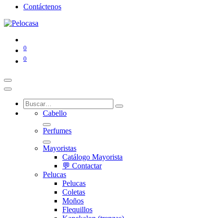
Contáctenos
0
0
Cabello
Perfumes
Mayoristas
Catálogo Mayorista
💬 Contactar
Pelucas
Pelucas
Coletas
Moños
Flequillos