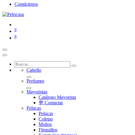
Contáctenos
0
0
Cabello
Perfumes
Mayoristas
Catálogo Mayorista
💬 Contactar
Pelucas
Pelucas
Coletas
Moños
Flequillos