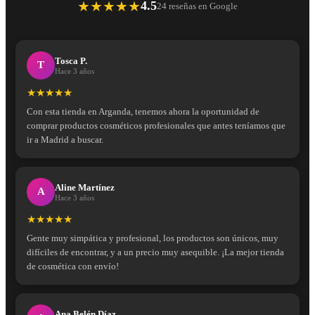
★★★★★
4.5
24 reseñas en Google
Tosca P.
T
Hace 3 años
★★★★★
Con esta tienda en Arganda, tenemos ahora la oportunidad de
comprar productos cosméticos profesionales que antes teníamos que
ir a Madrid a buscar.
Aline Martínez
A
Hace 3 años
★★★★★
Gente muy simpática y profesional, los productos son únicos, muy
difíciles de encontrar, y a un precio muy asequible. ¡La mejor tienda
de cosmética con envío!
Ana Belén Díaz