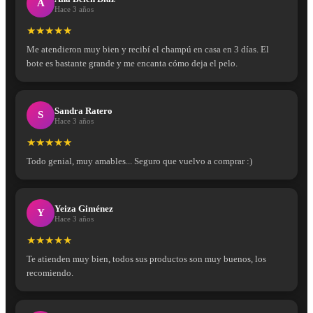
A
Hace 3 años
★★★★★
Me atendieron muy bien y recibí el champú en casa en 3 días. El
bote es bastante grande y me encanta cómo deja el pelo.
Sandra Ratero
S
Hace 3 años
★★★★★
Todo genial, muy amables... Seguro que vuelvo a comprar :)
Yeiza Giménez
Y
Hace 3 años
★★★★★
Te atienden muy bien, todos sus productos son muy buenos, los
recomiendo.