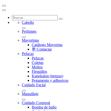
Cabello
Perfumes
Mayoristas
Catálogo Mayorista
💬 Contactar
Pelucas
Pelucas
Coletas
Moños
Flequillos
Kanekalon (trenzas)
Pegamento y adhesivos
Cuidado Facial
Maquillaje
Cuidado Corporal
Bomba de baño