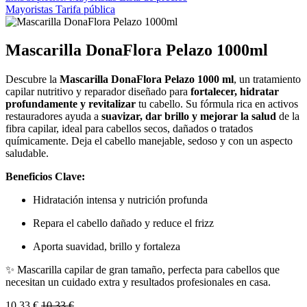
Mayoristas
Tarifa pública
Mascarilla DonaFlora Pelazo 1000ml
Descubre la
Mascarilla DonaFlora Pelazo 1000 ml
, un tratamiento
capilar nutritivo y reparador diseñado para
fortalecer, hidratar
profundamente y revitalizar
tu cabello. Su fórmula rica en activos
restauradores ayuda a
suavizar, dar brillo y mejorar la salud
de la
fibra capilar, ideal para cabellos secos, dañados o tratados
químicamente. Deja el cabello manejable, sedoso y con un aspecto
saludable.
Beneficios Clave:
Hidratación intensa y nutrición profunda
Repara el cabello dañado y reduce el frizz
Aporta suavidad, brillo y fortaleza
✨ Mascarilla capilar de gran tamaño, perfecta para cabellos que
necesitan un cuidado extra y resultados profesionales en casa.
10,33
€
10,33
€