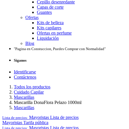
Cepillo desenredante
Capas de corte
Guantes
Ofertas
Kits de belleza
Kits capilares
Ofertas en perfume
Liquidación
Blog
"Pagina en Constuccion, Puedes Comprar con Normalidad"
Síganos
Identificarse
Contáctenos
Todos los productos
Cuidado Capilar
Mascarillas
Mascarilla DonaFlora Pelazo 1000ml
Mascarillas
Mayoristas
Lista de precios
Lista de precios:
Mayoristas
Tarifa pública
Mayoristas
Lista de precios
Lista de precios: