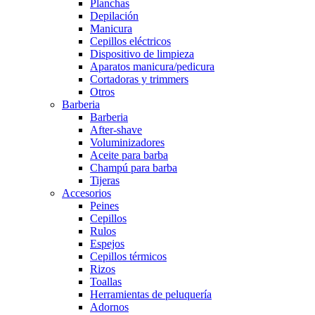
Planchas
Depilación
Manicura
Cepillos eléctricos
Dispositivo de limpieza
Aparatos manicura/pedicura
Cortadoras y trimmers
Otros
Barberia
Barberia
After-shave
Voluminizadores
Aceite para barba
Champú para barba
Tijeras
Accesorios
Peines
Cepillos
Rulos
Espejos
Cepillos térmicos
Rizos
Toallas
Herramientas de peluquería
Adornos