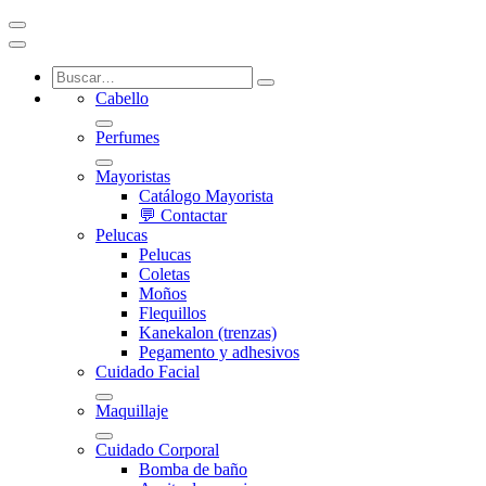
Cabello
Perfumes
Mayoristas
Catálogo Mayorista
💬 Contactar
Pelucas
Pelucas
Coletas
Moños
Flequillos
Kanekalon (trenzas)
Pegamento y adhesivos
Cuidado Facial
Maquillaje
Cuidado Corporal
Bomba de baño