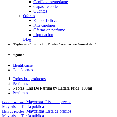
Cepillo desenredante
Capas de corte
Guantes
Ofertas
Kits de belleza
Kits capilares
Ofertas en perfume
Liquidación
Blog
"Pagina en Constuccion, Puedes Comprar con Normalidad"
Síganos
Identificarse
Contáctenos
Todos los productos
Perfumes
Nebras, Eau De Parfum by Lattafa Pride. 100ml
Perfumes
Mayoristas
Lista de precios
Lista de precios:
Mayoristas
Tarifa pública
Mayoristas
Lista de precios
Lista de precios:
Mayoristas
Tarifa pública