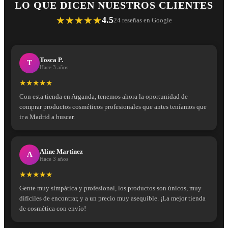
LO QUE DICEN NUESTROS CLIENTES
★★★★★
4.5
24 reseñas en Google
Tosca P.
T
Hace 3 años
★★★★★
Con esta tienda en Arganda, tenemos ahora la oportunidad de
comprar productos cosméticos profesionales que antes teníamos que
ir a Madrid a buscar.
Aline Martínez
A
Hace 3 años
★★★★★
Gente muy simpática y profesional, los productos son únicos, muy
difíciles de encontrar, y a un precio muy asequible. ¡La mejor tienda
de cosmética con envío!