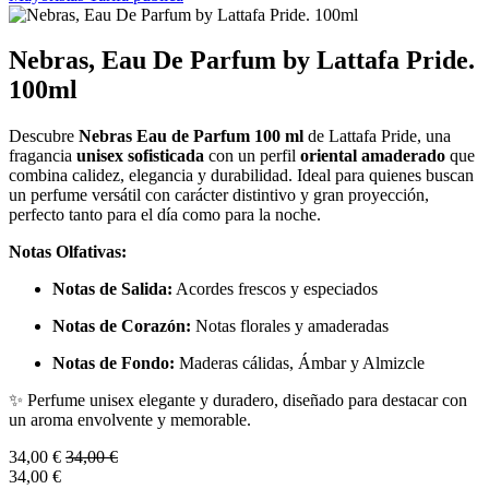
Nebras, Eau De Parfum by Lattafa Pride.
100ml
Descubre
Nebras Eau de Parfum 100 ml
de Lattafa Pride, una
fragancia
unisex sofisticada
con un perfil
oriental amaderado
que
combina calidez, elegancia y durabilidad. Ideal para quienes buscan
un perfume versátil con carácter distintivo y gran proyección,
perfecto tanto para el día como para la noche.
Notas Olfativas:
Notas de Salida:
Acordes frescos y especiados
Notas de Corazón:
Notas florales y amaderadas
Notas de Fondo:
Maderas cálidas, Ámbar y Almizcle
✨ Perfume unisex elegante y duradero, diseñado para destacar con
un aroma envolvente y memorable.
34,00
€
34,00
€
34,00
€