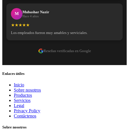
Mubashar Nazir
M
Hace 4 años
★★★★★
Los empleados fueron muy amables y serviciales.
Reseñas verificadas en Google
Enlaces útiles
Inicio
Sobre nosotros
Productos
Servicios
Legal
Privacy Policy
Contáctenos
Sobre nosotros