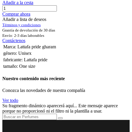
Añadir a la cesta
Comprar ahora
Añadir a lista de deseos
Términos y condiciones
Grantía de devolución de 30 días
Envío: 2-3 días laborables
Contáctenos
Marca
:
Lattafa pride gharam
género
:
Unisex
fabricante
:
Lattafa pride
tamaño
:
One size
Nuestro contenido más reciente
Conozca las novedades de nuestra compañía
Ver todo
Su fragmento dinámico aparecerá aquí... Este mensaje aparece
porque no proporcionó ni el filtro ni la plantilla a usar.