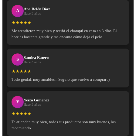
Ana Belén Díaz
A
Hace 3 años
★★★★★
Me atendieron muy bien y recibí el champú en casa en 3 días. El
bote es bastante grande y me encanta cómo deja el pelo.
Sandra Ratero
S
Hace 3 años
★★★★★
Todo genial, muy amables... Seguro que vuelvo a comprar :)
Yeiza Giménez
Y
Hace 3 años
★★★★★
Te atienden muy bien, todos sus productos son muy buenos, los
recomiendo.