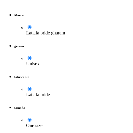
Marca
Lattafa pride gharam
género
Unisex
fabricante
Lattafa pride
tamaño
One size