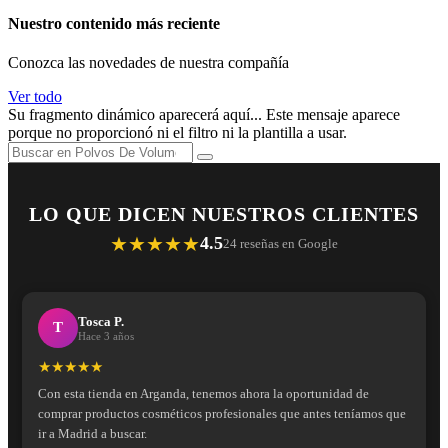
Nuestro contenido más reciente
Conozca las novedades de nuestra compañía
Ver todo
Su fragmento dinámico aparecerá aquí... Este mensaje aparece
porque no proporcionó ni el filtro ni la plantilla a usar.
LO QUE DICEN NUESTROS CLIENTES
★★★★★
4.5
24 reseñas en Google
Tosca P.
T
Hace 3 años
★★★★★
Con esta tienda en Arganda, tenemos ahora la oportunidad de
comprar productos cosméticos profesionales que antes teníamos que
ir a Madrid a buscar.