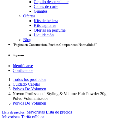
Cepillo desenredante
Capas de corte
Guantes
Ofertas
Kits de belleza
Kits capilares
Ofertas en perfume
Liquidación
Blog
"Pagina en Constuccion, Puedes Comprar con Normalidad"
Síganos
Identificarse
Contáctenos
Todos los productos
Cuidado Capilar
Polvos De Volumen
Novon Professional Styling & Volume Hair Powder 20g –
Polvo Voluminizador
Polvos De Volumen
Mayoristas
Lista de precios
Lista de precios:
Mayoristas
Tarifa pública