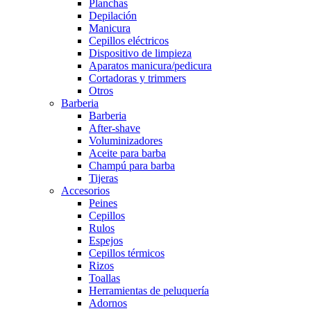
Planchas
Depilación
Manicura
Cepillos eléctricos
Dispositivo de limpieza
Aparatos manicura/pedicura
Cortadoras y trimmers
Otros
Barberia
Barberia
After-shave
Voluminizadores
Aceite para barba
Champú para barba
Tijeras
Accesorios
Peines
Cepillos
Rulos
Espejos
Cepillos térmicos
Rizos
Toallas
Herramientas de peluquería
Adornos