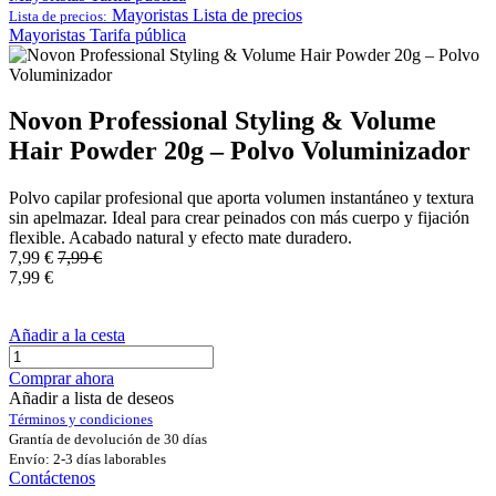
Mayoristas
Lista de precios
Lista de precios:
Mayoristas
Tarifa pública
Novon Professional Styling & Volume
Hair Powder 20g – Polvo Voluminizador
Polvo capilar profesional que aporta volumen instantáneo y textura
sin apelmazar. Ideal para crear peinados con más cuerpo y fijación
flexible. Acabado natural y efecto mate duradero.
7,99
€
7,99
€
7,99
€
Añadir a la cesta
Comprar ahora
Añadir a lista de deseos
Términos y condiciones
Grantía de devolución de 30 días
Envío: 2-3 días laborables
Contáctenos