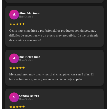
Aline Martínez
A
Hace 3 años
★★★★★
Gente muy simpática y profesional, los productos son únicos, muy
difíciles de encontrar, y a un precio muy asequible. ¡La mejor tienda
de cosmética con envío!
Ana Belén Díaz
A
Hace 3 años
★★★★★
Me atendieron muy bien y recibí el champú en casa en 3 días. El
bote es bastante grande y me encanta cómo deja el pelo.
Sandra Ratero
S
Hace 3 años
★★★★★