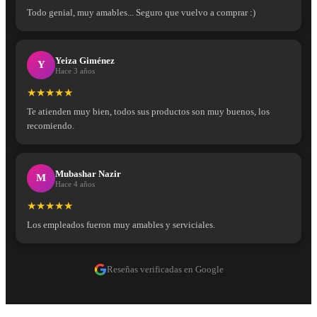
Todo genial, muy amables... Seguro que vuelvo a comprar :)
Yeiza Giménez
Y
Hace 3 años
★★★★★
Te atienden muy bien, todos sus productos son muy buenos, los
recomiendo.
Mubashar Nazir
M
Hace 4 años
★★★★★
Los empleados fueron muy amables y serviciales.
Reseñas verificadas en Google