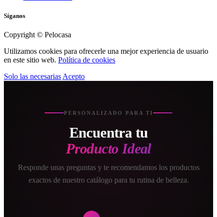
Síganos
Copyright © Pelocasa
Utilizamos cookies para ofrecerle una mejor experiencia de usuario
en este sitio web.
Política de cookies
Solo las necesarias
Acepto
PERSONALIZADO PARA TI
Encuentra tu
Producto Ideal
Responde unas preguntas y te recomendamos los productos
exactos de nuestro catálogo para tu rutina de belleza.