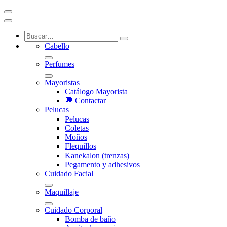
Cabello
Perfumes
Mayoristas
Catálogo Mayorista
💬 Contactar
Pelucas
Pelucas
Coletas
Moños
Flequillos
Kanekalon (trenzas)
Pegamento y adhesivos
Cuidado Facial
Maquillaje
Cuidado Corporal
Bomba de baño