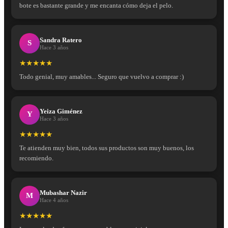
bote es bastante grande y me encanta cómo deja el pelo.
Sandra Ratero
S
Hace 3 años
★★★★★
Todo genial, muy amables... Seguro que vuelvo a comprar :)
Yeiza Giménez
Y
Hace 3 años
★★★★★
Te atienden muy bien, todos sus productos son muy buenos, los
recomiendo.
Mubashar Nazir
M
Hace 4 años
★★★★★