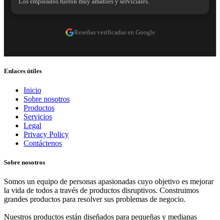
Los empleados fueron muy amables y serviciales.
Reseñas verificadas en Google
Enlaces útiles
Inicio
Sobre nosotros
Productos
Servicios
Legal
Privacy Policy
Contáctenos
Sobre nosotros
Somos un equipo de personas apasionadas cuyo objetivo es mejorar
la vida de todos a través de productos disruptivos. Construimos
grandes productos para resolver sus problemas de negocio.
Nuestros productos están diseñados para pequeñas y medianas