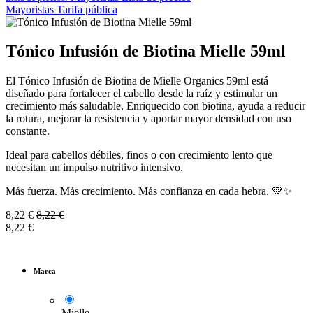
Mayoristas
Tarifa pública
Tónico Infusión de Biotina Mielle 59ml
El Tónico Infusión de Biotina de Mielle Organics 59ml está
diseñado para fortalecer el cabello desde la raíz y estimular un
crecimiento más saludable. Enriquecido con biotina, ayuda a reducir
la rotura, mejorar la resistencia y aportar mayor densidad con uso
constante.
Ideal para cabellos débiles, finos o con crecimiento lento que
necesitan un impulso nutritivo intensivo.
Más fuerza. Más crecimiento. Más confianza en cada hebra. 💚✨
8,22
€
8,22
€
8,22
€
Marca
Mielle