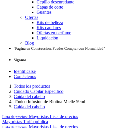
Cepillo desenredante
Capas de corte
Guantes
Ofertas
Kits de belleza
Kits capilares
Ofertas en perfume
Liquidación
Blog
"Pagina en Constuccion, Puedes Comprar con Normalidad"
Síganos
Identificarse
Contáctenos
Todos los productos
Cuidado Capilar Especifico
Caida del cabello
Tónico Infusión de Biotina Mielle 59ml
Caida del cabello
Mayoristas
Lista de precios
Lista de precios:
Mayoristas
Tarifa pública
Mayoristas
Lista de precios
Lista de precios: