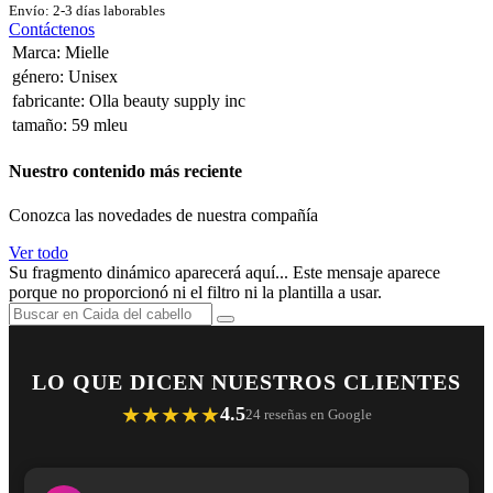
Envío: 2-3 días laborables
Contáctenos
Marca
:
Mielle
género
:
Unisex
fabricante
:
Olla beauty supply inc
tamaño
:
59 mleu
Nuestro contenido más reciente
Conozca las novedades de nuestra compañía
Ver todo
Su fragmento dinámico aparecerá aquí... Este mensaje aparece
porque no proporcionó ni el filtro ni la plantilla a usar.
LO QUE DICEN NUESTROS CLIENTES
★★★★★
4.5
24 reseñas en Google