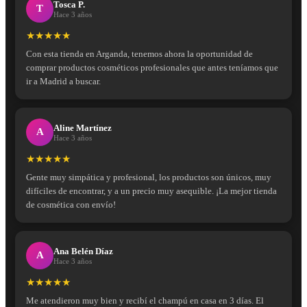
Tosca P.
T
Hace 3 años
★★★★★
Con esta tienda en Arganda, tenemos ahora la oportunidad de
comprar productos cosméticos profesionales que antes teníamos que
ir a Madrid a buscar.
Aline Martínez
A
Hace 3 años
★★★★★
Gente muy simpática y profesional, los productos son únicos, muy
difíciles de encontrar, y a un precio muy asequible. ¡La mejor tienda
de cosmética con envío!
Ana Belén Díaz
A
Hace 3 años
★★★★★
Me atendieron muy bien y recibí el champú en casa en 3 días. El