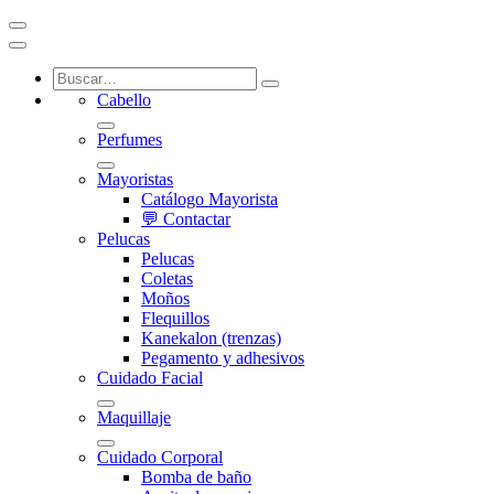
Cabello
Perfumes
Mayoristas
Catálogo Mayorista
💬 Contactar
Pelucas
Pelucas
Coletas
Moños
Flequillos
Kanekalon (trenzas)
Pegamento y adhesivos
Cuidado Facial
Maquillaje
Cuidado Corporal
Bomba de baño