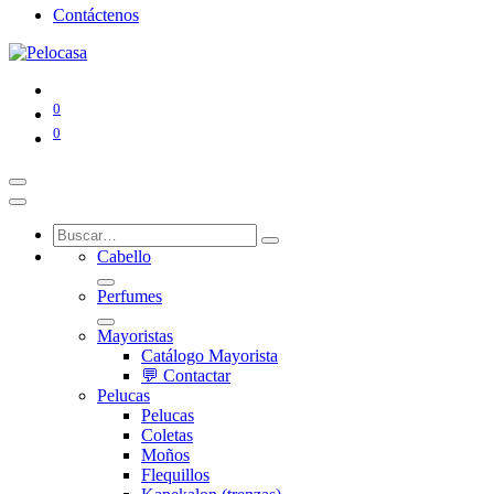
Contáctenos
0
0
Cabello
Perfumes
Mayoristas
Catálogo Mayorista
💬 Contactar
Pelucas
Pelucas
Coletas
Moños
Flequillos