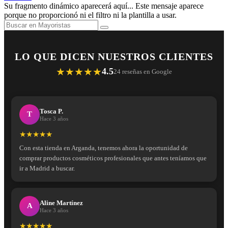
Su fragmento dinámico aparecerá aquí... Este mensaje aparece
porque no proporcionó ni el filtro ni la plantilla a usar.
LO QUE DICEN NUESTROS CLIENTES
★★★★★
4.5
24 reseñas en Google
Tosca P.
T
Hace 3 años
★★★★★
Con esta tienda en Arganda, tenemos ahora la oportunidad de
comprar productos cosméticos profesionales que antes teníamos que
ir a Madrid a buscar.
Aline Martínez
A
Hace 3 años
★★★★★