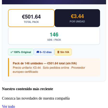
€3.44
€501.64
POR UNIDAD
TOTAL PACK
146
UDS / PACK
✅ 100% Original
🚚 8–12 días
🧾 Sin IVA
Pack de 146 unidades — €501.64 total (sin IVA)
Precio unitario: €3.44 · Solo pedidos online · Proveedor
europeo certificado
Nuestro contenido más reciente
Conozca las novedades de nuestra compañía
Ver todo