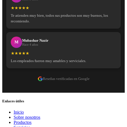
★★★★★
Te atienden muy bien, todos sus productos son muy buenos, los
recomiendo.
Mubashar Nazir
M
Hace 4 años
★★★★★
Los empleados fueron muy amables y serviciales.
Reseñas verificadas en Google
Enlaces útiles
Inicio
Sobre nosotros
Productos