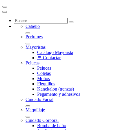
Cabello
Perfumes
Mayoristas
Catálogo Mayorista
💬 Contactar
Pelucas
Pelucas
Coletas
Moños
Flequillos
Kanekalon (trenzas)
Pegamento y adhesivos
Cuidado Facial
Maquillaje
Cuidado Corporal
Bomba de baño