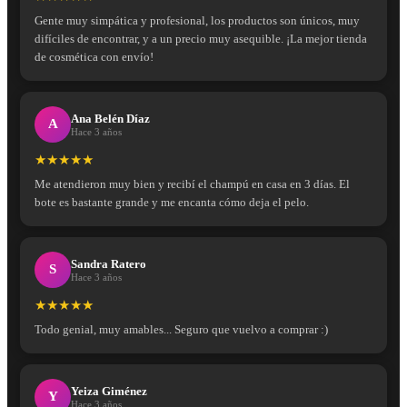
Gente muy simpática y profesional, los productos son únicos, muy
difíciles de encontrar, y a un precio muy asequible. ¡La mejor tienda
de cosmética con envío!
Ana Belén Díaz
A
Hace 3 años
★★★★★
Me atendieron muy bien y recibí el champú en casa en 3 días. El
bote es bastante grande y me encanta cómo deja el pelo.
Sandra Ratero
S
Hace 3 años
★★★★★
Todo genial, muy amables... Seguro que vuelvo a comprar :)
Yeiza Giménez
Y
Hace 3 años