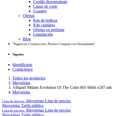
Cepillo desenredante
Capas de corte
Guantes
Ofertas
Kits de belleza
Kits capilares
Ofertas en perfume
Liquidación
Blog
"Pagina en Constuccion, Puedes Comprar con Normalidad"
Síganos
Identificarse
Contáctenos
Todos los productos
Mayoristas
Alfaparf Milano Evolution Of The Color 801 60ml x187 uds
Mayoristas
Mayoristas
Lista de precios
Lista de precios:
Mayoristas
Tarifa pública
Mayoristas
Lista de precios
Lista de precios:
Mayoristas
Tarifa pública