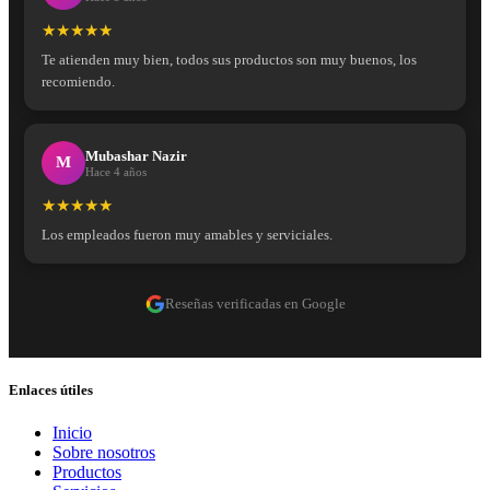
★★★★★
Te atienden muy bien, todos sus productos son muy buenos, los
recomiendo.
Mubashar Nazir
M
Hace 4 años
★★★★★
Los empleados fueron muy amables y serviciales.
Reseñas verificadas en Google
Enlaces útiles
Inicio
Sobre nosotros
Productos