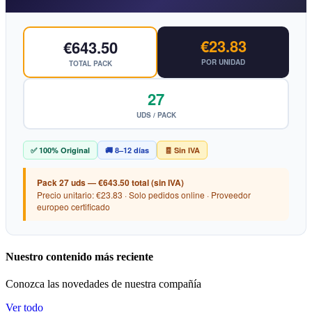
€23.83
€643.50
POR UNIDAD
TOTAL PACK
27
UDS / PACK
✅ 100% Original
🚚 8–12 días
🧾 Sin IVA
Pack 27 uds — €643.50 total (sin IVA)
Precio unitario: €23.83 · Solo pedidos online · Proveedor
europeo certificado
Nuestro contenido más reciente
Conozca las novedades de nuestra compañía
Ver todo