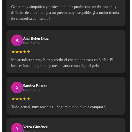
Gente muy simpática y profesional, los productos son únicos, muy
difíciles de encontrar, y a un precio muy asequible. ¡La mejor tienda
de cosmética con envío!
Ana Belén Díaz
A
Hace 3 años
★★★★★
Me atendieron muy bien y recibí el champú en casa en 3 días. El
bote es bastante grande y me encanta cómo deja el pelo.
Sandra Ratero
S
Hace 3 años
★★★★★
Todo genial, muy amables... Seguro que vuelvo a comprar :)
Yeiza Giménez
Y
Hace 3 años