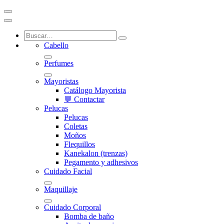
Cabello
Perfumes
Mayoristas
Catálogo Mayorista
💬 Contactar
Pelucas
Pelucas
Coletas
Moños
Flequillos
Kanekalon (trenzas)
Pegamento y adhesivos
Cuidado Facial
Maquillaje
Cuidado Corporal
Bomba de baño