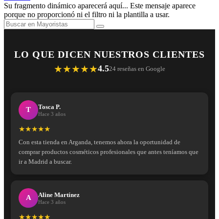
Su fragmento dinámico aparecerá aquí... Este mensaje aparece
porque no proporcionó ni el filtro ni la plantilla a usar.
LO QUE DICEN NUESTROS CLIENTES
★★★★★
4.5
24 reseñas en Google
Tosca P.
T
Hace 3 años
★★★★★
Con esta tienda en Arganda, tenemos ahora la oportunidad de
comprar productos cosméticos profesionales que antes teníamos que
ir a Madrid a buscar.
Aline Martínez
A
Hace 3 años
★★★★★