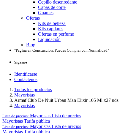
Cepillo desenredante
Capas de corte
Guantes
Ofertas
Kits de belleza
Kits capilares
Ofertas en perfume
Liquidación
Blog
"Pagina en Constuccion, Puedes Comprar con Normalidad"
Síganos
Identificarse
Contáctenos
Todos los productos
Mayoristas
Armaf Club De Nuit Urban Man Elixir 105 Ml x27 uds
Mayoristas
Mayoristas
Lista de precios
Lista de precios:
Mayoristas
Tarifa pública
Mayoristas
Lista de precios
Lista de precios:
Mayoristas
Tarifa pública