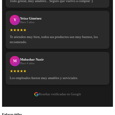
Todo genial, muy amables... Seguro que vuelvo a comprar :)
Yeiza Giménez
Y
Hace 3 años
★★★★★
Te atienden muy bien, todos sus productos son muy buenos, los
recomiendo.
Mubashar Nazir
M
Hace 4 años
★★★★★
Los empleados fueron muy amables y serviciales.
Reseñas verificadas en Google
Enlaces útiles