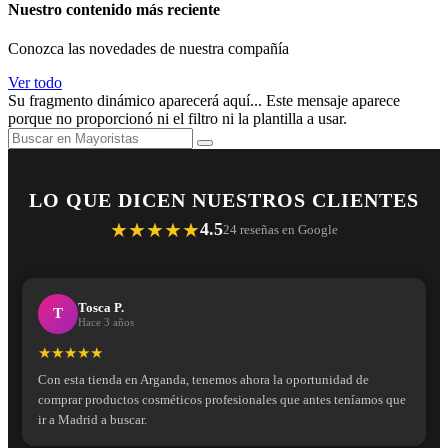
Nuestro contenido más reciente
Conozca las novedades de nuestra compañía
Ver todo
Su fragmento dinámico aparecerá aquí... Este mensaje aparece
porque no proporcionó ni el filtro ni la plantilla a usar.
LO QUE DICEN NUESTROS CLIENTES
★★★★★
4.5
24 reseñas en Google
Tosca P.
T
Hace 3 años
★★★★★
Con esta tienda en Arganda, tenemos ahora la oportunidad de
comprar productos cosméticos profesionales que antes teníamos que
ir a Madrid a buscar.