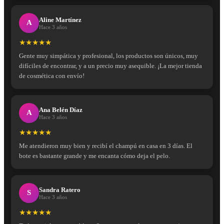
Aline Martínez
A
Hace 3 años
★★★★★
Gente muy simpática y profesional, los productos son únicos, muy
difíciles de encontrar, y a un precio muy asequible. ¡La mejor tienda
de cosmética con envío!
Ana Belén Díaz
A
Hace 3 años
★★★★★
Me atendieron muy bien y recibí el champú en casa en 3 días. El
bote es bastante grande y me encanta cómo deja el pelo.
Sandra Ratero
S
Hace 3 años
★★★★★