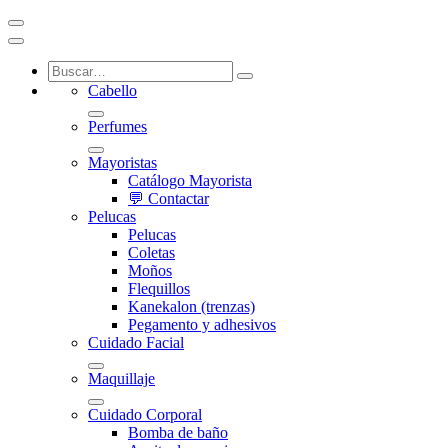
Cabello
Perfumes
Mayoristas
Catálogo Mayorista
💬 Contactar
Pelucas
Pelucas
Coletas
Moños
Flequillos
Kanekalon (trenzas)
Pegamento y adhesivos
Cuidado Facial
Maquillaje
Cuidado Corporal
Bomba de baño