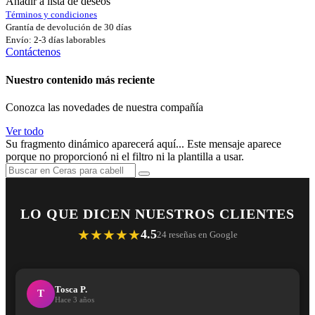
Añadir a lista de deseos
Términos y condiciones
Grantía de devolución de 30 días
Envío: 2-3 días laborables
Contáctenos
Nuestro contenido más reciente
Conozca las novedades de nuestra compañía
Ver todo
Su fragmento dinámico aparecerá aquí... Este mensaje aparece
porque no proporcionó ni el filtro ni la plantilla a usar.
LO QUE DICEN NUESTROS CLIENTES
★★★★★
4.5
24 reseñas en Google
Tosca P.
T
Hace 3 años