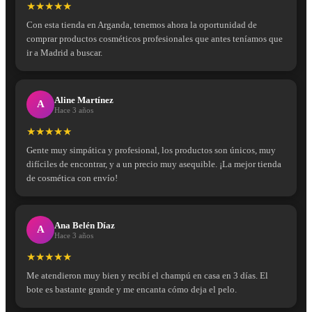
★★★★★
Con esta tienda en Arganda, tenemos ahora la oportunidad de
comprar productos cosméticos profesionales que antes teníamos que
ir a Madrid a buscar.
Aline Martínez
A
Hace 3 años
★★★★★
Gente muy simpática y profesional, los productos son únicos, muy
difíciles de encontrar, y a un precio muy asequible. ¡La mejor tienda
de cosmética con envío!
Ana Belén Díaz
A
Hace 3 años
★★★★★
Me atendieron muy bien y recibí el champú en casa en 3 días. El
bote es bastante grande y me encanta cómo deja el pelo.