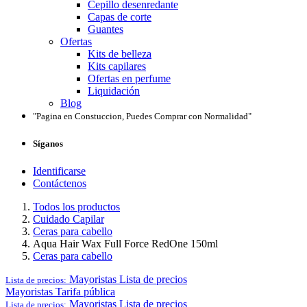
Cepillo desenredante
Capas de corte
Guantes
Ofertas
Kits de belleza
Kits capilares
Ofertas en perfume
Liquidación
Blog
"Pagina en Constuccion, Puedes Comprar con Normalidad"
Síganos
Identificarse
Contáctenos
Todos los productos
Cuidado Capilar
Ceras para cabello
Aqua Hair Wax Full Force RedOne 150ml
Ceras para cabello
Mayoristas
Lista de precios
Lista de precios:
Mayoristas
Tarifa pública
Mayoristas
Lista de precios
Lista de precios: