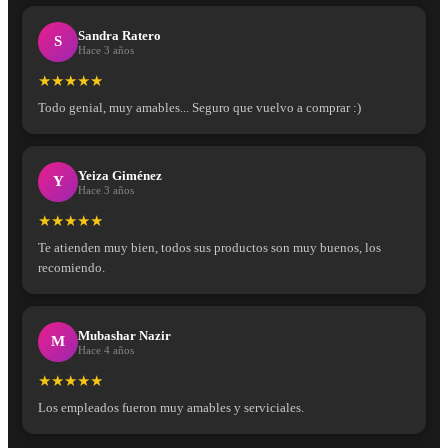
Sandra Ratero
S
Hace 3 años
★★★★★
Todo genial, muy amables... Seguro que vuelvo a comprar :)
Yeiza Giménez
Y
Hace 3 años
★★★★★
Te atienden muy bien, todos sus productos son muy buenos, los
recomiendo.
Mubashar Nazir
M
Hace 4 años
★★★★★
Los empleados fueron muy amables y serviciales.