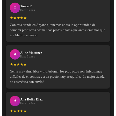
Tosca P.
T
Hace 3 años
★★★★★
Con esta tienda en Arganda, tenemos ahora la oportunidad de
comprar productos cosméticos profesionales que antes teníamos que
ir a Madrid a buscar.
Aline Martínez
A
Hace 3 años
★★★★★
Gente muy simpática y profesional, los productos son únicos, muy
difíciles de encontrar, y a un precio muy asequible. ¡La mejor tienda
de cosmética con envío!
Ana Belén Díaz
A
Hace 3 años
★★★★★