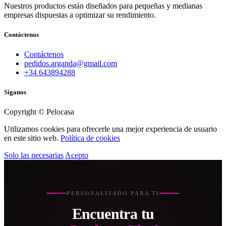
Nuestros productos están diseñados para pequeñas y medianas
empresas dispuestas a optimizar su rendimiento.
Contáctenos
Contáctenos
pedidos.arganda@gmail.com
+34 643894288
Síganos
Copyright © Pelocasa
Utilizamos cookies para ofrecerle una mejor experiencia de usuario
en este sitio web.
Política de cookies
Solo las necesarias
Acepto
PERSONALIZADO PARA TI
Encuentra tu