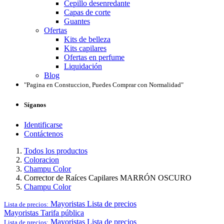
Cepillo desenredante
Capas de corte
Guantes
Ofertas
Kits de belleza
Kits capilares
Ofertas en perfume
Liquidación
Blog
"Pagina en Constuccion, Puedes Comprar con Normalidad"
Síganos
Identificarse
Contáctenos
Todos los productos
Coloracion
Champu Color
Corrector de Raíces Capilares MARRÓN OSCURO
Champu Color
Mayoristas
Lista de precios
Lista de precios:
Mayoristas
Tarifa pública
Mayoristas
Lista de precios
Lista de precios: