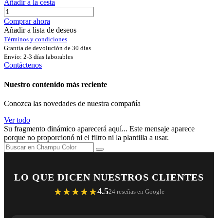
Añadir a la cesta
Comprar ahora
Añadir a lista de deseos
Términos y condiciones
Grantía de devolución de 30 días
Envío: 2-3 días laborables
Contáctenos
Nuestro contenido más reciente
Conozca las novedades de nuestra compañía
Ver todo
Su fragmento dinámico aparecerá aquí... Este mensaje aparece
porque no proporcionó ni el filtro ni la plantilla a usar.
LO QUE DICEN NUESTROS CLIENTES
★★★★★
4.5
24 reseñas en Google