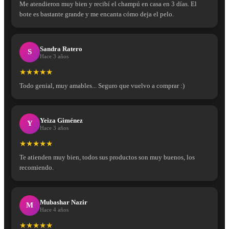
Me atendieron muy bien y recibí el champú en casa en 3 días. El
bote es bastante grande y me encanta cómo deja el pelo.
Sandra Ratero
S
Hace 3 años
★★★★★
Todo genial, muy amables... Seguro que vuelvo a comprar :)
Yeiza Giménez
Y
Hace 3 años
★★★★★
Te atienden muy bien, todos sus productos son muy buenos, los
recomiendo.
Mubashar Nazir
M
Hace 4 años
★★★★★