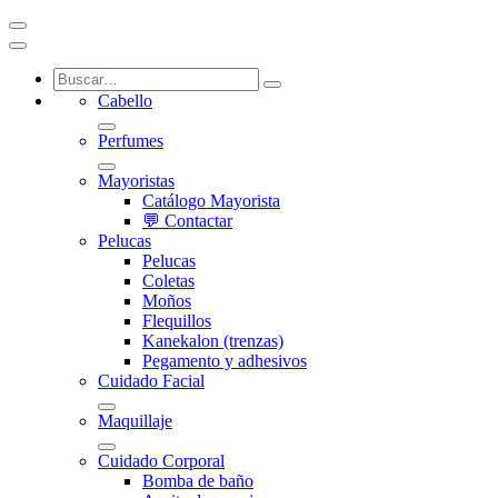
Cabello
Perfumes
Mayoristas
Catálogo Mayorista
💬 Contactar
Pelucas
Pelucas
Coletas
Moños
Flequillos
Kanekalon (trenzas)
Pegamento y adhesivos
Cuidado Facial
Maquillaje
Cuidado Corporal
Bomba de baño