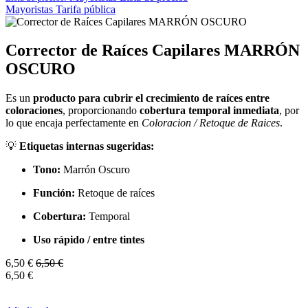
Mayoristas
Tarifa pública
Corrector de Raíces Capilares MARRÓN
OSCURO
Es un
producto para cubrir el crecimiento de raíces entre
coloraciones
, proporcionando
cobertura temporal inmediata
, por
lo que encaja perfectamente en
Coloracion / Retoque de Raices
.
💡
Etiquetas internas sugeridas:
Tono:
Marrón Oscuro
Función:
Retoque de raíces
Cobertura:
Temporal
Uso rápido / entre tintes
6,50
€
6,50
€
6,50
€