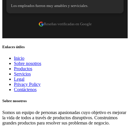
Los empleados fueron muy amables y serviciales.
Reseñas verificadas en Google
Enlaces útiles
Inicio
Sobre nosotros
Productos
Servicios
Legal
Privacy Policy
Contáctenos
Sobre nosotros
Somos un equipo de personas apasionadas cuyo objetivo es mejorar
la vida de todos a través de productos disruptivos. Construimos
grandes productos para resolver sus problemas de negocio.