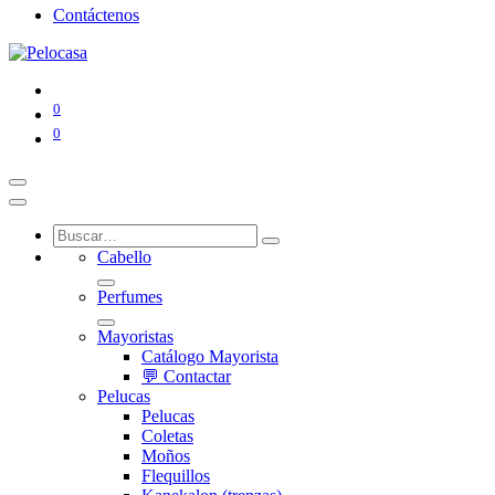
Contáctenos
0
0
Cabello
Perfumes
Mayoristas
Catálogo Mayorista
💬 Contactar
Pelucas
Pelucas
Coletas
Moños
Flequillos