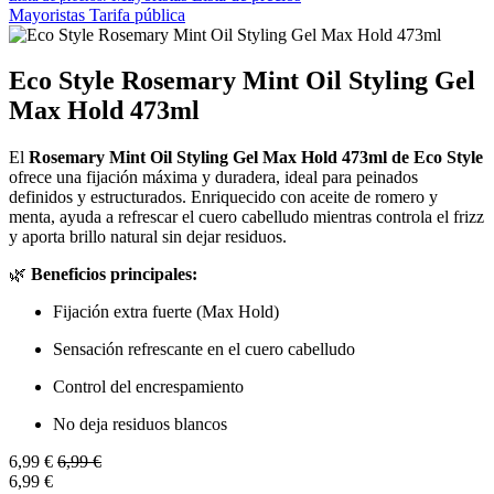
Mayoristas
Tarifa pública
Eco Style Rosemary Mint Oil Styling Gel
Max Hold 473ml
El
Rosemary Mint Oil Styling Gel Max Hold 473ml de Eco Style
ofrece una fijación máxima y duradera, ideal para peinados
definidos y estructurados. Enriquecido con aceite de romero y
menta, ayuda a refrescar el cuero cabelludo mientras controla el frizz
y aporta brillo natural sin dejar residuos.
🌿
Beneficios principales:
Fijación extra fuerte (Max Hold)
Sensación refrescante en el cuero cabelludo
Control del encrespamiento
No deja residuos blancos
6,99
€
6,99
€
6,99
€