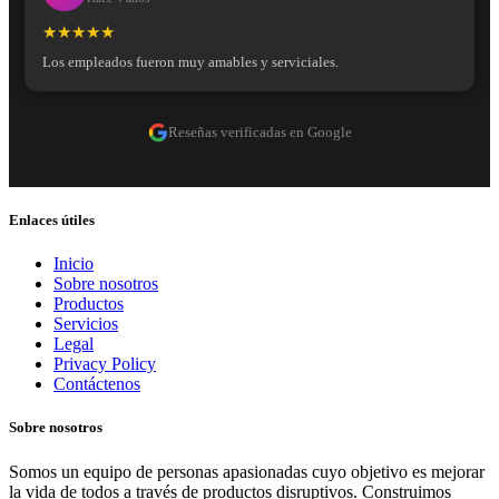
★★★★★
Los empleados fueron muy amables y serviciales.
Reseñas verificadas en Google
Enlaces útiles
Inicio
Sobre nosotros
Productos
Servicios
Legal
Privacy Policy
Contáctenos
Sobre nosotros
Somos un equipo de personas apasionadas cuyo objetivo es mejorar
la vida de todos a través de productos disruptivos. Construimos