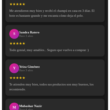
★★★★★
Me atendieron muy bien y recibí el champú en casa en 3 días. El
bote es bastante grande y me encanta cómo deja el pelo.
Sandra Ratero
S
Hace 3 años
★★★★★
Todo genial, muy amables... Seguro que vuelvo a comprar :)
Yeiza Giménez
Y
Hace 3 años
★★★★★
Te atienden muy bien, todos sus productos son muy buenos, los
recomiendo.
Mubashar Nazir
M
Hace 4 años