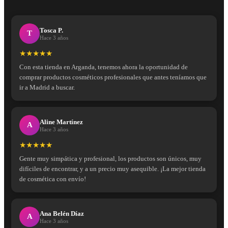
Tosca P.
T
Hace 3 años
★★★★★
Con esta tienda en Arganda, tenemos ahora la oportunidad de
comprar productos cosméticos profesionales que antes teníamos que
ir a Madrid a buscar.
Aline Martínez
A
Hace 3 años
★★★★★
Gente muy simpática y profesional, los productos son únicos, muy
difíciles de encontrar, y a un precio muy asequible. ¡La mejor tienda
de cosmética con envío!
Ana Belén Díaz
A
Hace 3 años