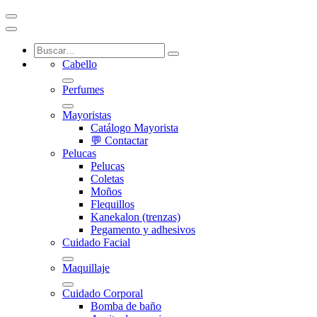
Cabello
Perfumes
Mayoristas
Catálogo Mayorista
💬 Contactar
Pelucas
Pelucas
Coletas
Moños
Flequillos
Kanekalon (trenzas)
Pegamento y adhesivos
Cuidado Facial
Maquillaje
Cuidado Corporal
Bomba de baño