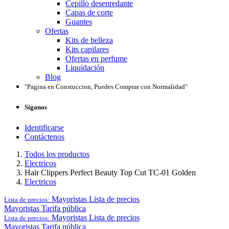
Cepillo desenredante
Capas de corte
Guantes
Ofertas
Kits de belleza
Kits capilares
Ofertas en perfume
Liquidación
Blog
"Pagina en Constuccion, Puedes Comprar con Normalidad"
Síganos
Identificarse
Contáctenos
Todos los productos
Electricos
Hair Clippers Perfect Beauty Top Cut TC-01 Golden
Electricos
Mayoristas
Lista de precios
Lista de precios:
Mayoristas
Tarifa pública
Mayoristas
Lista de precios
Lista de precios:
Mayoristas
Tarifa pública