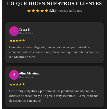
LO QUE DICEN NUESTROS CLIENTES
★★★★★
4.5
24 reseñas en Google
Tosca P.
T
Hace 3 años
★★★★★
Con esta tienda en Arganda, tenemos ahora la oportunidad de
comprar productos cosméticos profesionales que antes teníamos que
ir a Madrid a buscar.
Aline Martínez
A
Hace 3 años
★★★★★
Gente muy simpática y profesional, los productos son únicos, muy
difíciles de encontrar, y a un precio muy asequible. ¡La mejor tienda
de cosmética con envío!