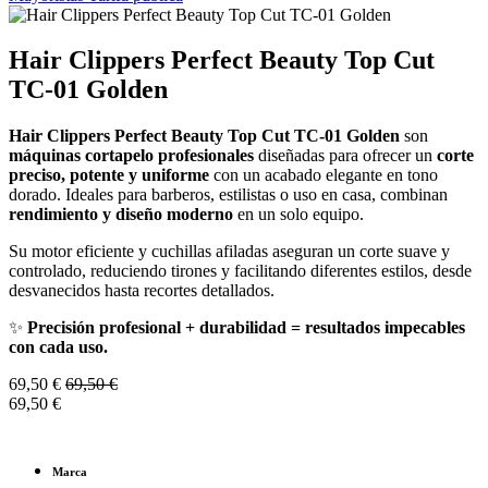
Hair Clippers Perfect Beauty Top Cut
TC-01 Golden
Hair Clippers Perfect Beauty Top Cut TC-01 Golden
son
máquinas cortapelo profesionales
diseñadas para ofrecer un
corte
preciso, potente y uniforme
con un acabado elegante en tono
dorado. Ideales para barberos, estilistas o uso en casa, combinan
rendimiento y diseño moderno
en un solo equipo.
Su motor eficiente y cuchillas afiladas aseguran un corte suave y
controlado, reduciendo tirones y facilitando diferentes estilos, desde
desvanecidos hasta recortes detallados.
✨
Precisión profesional + durabilidad = resultados impecables
con cada uso.
69,50
€
69,50
€
69,50
€
Marca