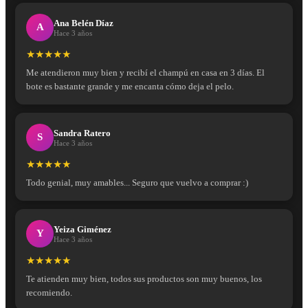
Ana Belén Díaz
A
Hace 3 años
★★★★★
Me atendieron muy bien y recibí el champú en casa en 3 días. El
bote es bastante grande y me encanta cómo deja el pelo.
Sandra Ratero
S
Hace 3 años
★★★★★
Todo genial, muy amables... Seguro que vuelvo a comprar :)
Yeiza Giménez
Y
Hace 3 años
★★★★★
Te atienden muy bien, todos sus productos son muy buenos, los
recomiendo.