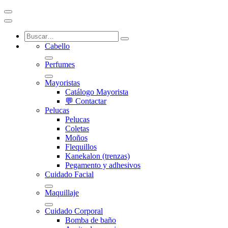
Cabello
Perfumes
Mayoristas
Catálogo Mayorista
💬 Contactar
Pelucas
Pelucas
Coletas
Moños
Flequillos
Kanekalon (trenzas)
Pegamento y adhesivos
Cuidado Facial
Maquillaje
Cuidado Corporal
Bomba de baño