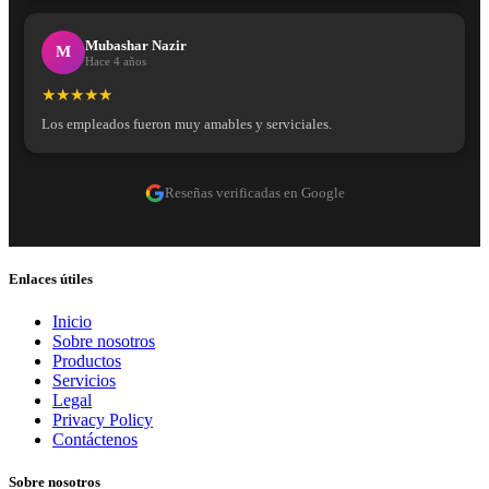
Mubashar Nazir
M
Hace 4 años
★★★★★
Los empleados fueron muy amables y serviciales.
Reseñas verificadas en Google
Enlaces útiles
Inicio
Sobre nosotros
Productos
Servicios
Legal
Privacy Policy
Contáctenos
Sobre nosotros