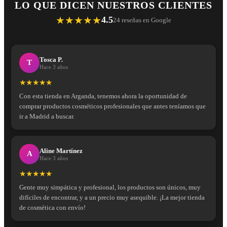
LO QUE DICEN NUESTROS CLIENTES
★★★★★
4.5
24 reseñas en Google
Tosca P.
T
Hace 3 años
★★★★★
Con esta tienda en Arganda, tenemos ahora la oportunidad de
comprar productos cosméticos profesionales que antes teníamos que
ir a Madrid a buscar.
Aline Martínez
A
Hace 3 años
★★★★★
Gente muy simpática y profesional, los productos son únicos, muy
difíciles de encontrar, y a un precio muy asequible. ¡La mejor tienda
de cosmética con envío!