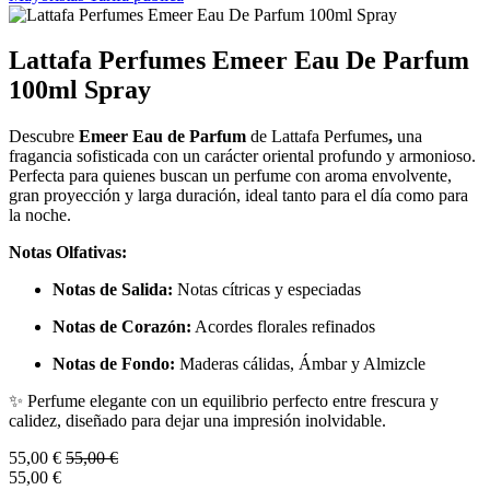
Lattafa Perfumes Emeer Eau De Parfum
100ml Spray
Descubre
Emeer Eau de Parfum
de Lattafa Perfumes
,
una
fragancia sofisticada con un carácter oriental profundo y armonioso.
Perfecta para quienes buscan un perfume con aroma envolvente,
gran proyección y larga duración, ideal tanto para el día como para
la noche.
Notas Olfativas:
Notas de Salida:
Notas cítricas y especiadas
Notas de Corazón:
Acordes florales refinados
Notas de Fondo:
Maderas cálidas, Ámbar y Almizcle
✨ Perfume elegante con un equilibrio perfecto entre frescura y
calidez, diseñado para dejar una impresión inolvidable.
55,00
€
55,00
€
55,00
€