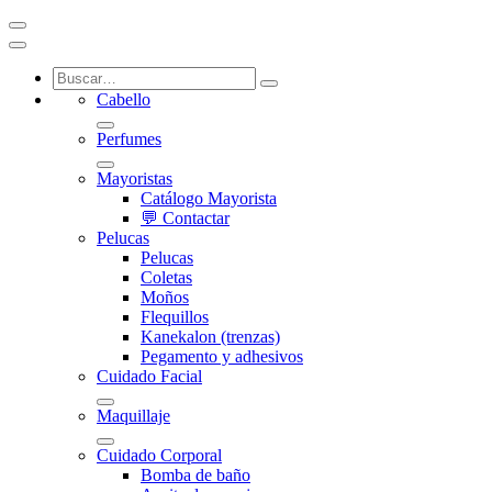
Cabello
Perfumes
Mayoristas
Catálogo Mayorista
💬 Contactar
Pelucas
Pelucas
Coletas
Moños
Flequillos
Kanekalon (trenzas)
Pegamento y adhesivos
Cuidado Facial
Maquillaje
Cuidado Corporal
Bomba de baño