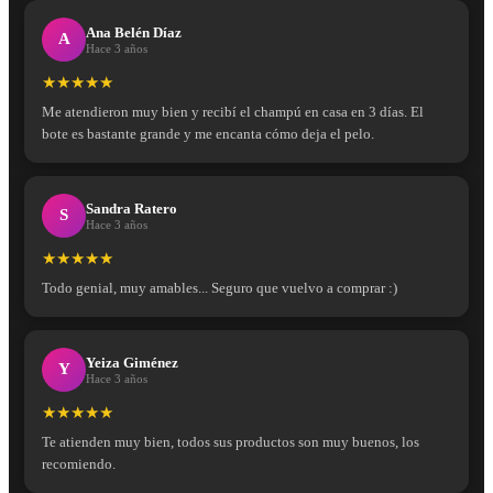
Ana Belén Díaz
A
Hace 3 años
★★★★★
Me atendieron muy bien y recibí el champú en casa en 3 días. El
bote es bastante grande y me encanta cómo deja el pelo.
Sandra Ratero
S
Hace 3 años
★★★★★
Todo genial, muy amables... Seguro que vuelvo a comprar :)
Yeiza Giménez
Y
Hace 3 años
★★★★★
Te atienden muy bien, todos sus productos son muy buenos, los
recomiendo.