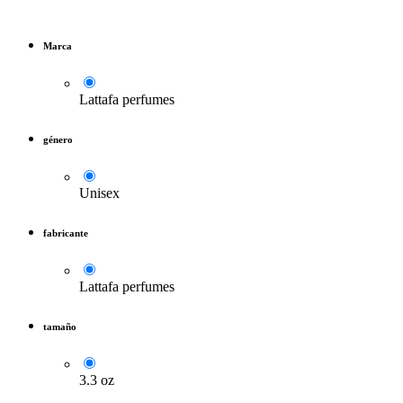
Marca
Lattafa perfumes
género
Unisex
fabricante
Lattafa perfumes
tamaño
3.3 oz