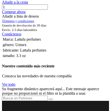
Añadir a la cesta
Comprar ahora
Añadir a lista de deseos
Términos y condiciones
Grantía de devolución de 30 días
Envío: 2-3 días laborables
Contáctenos
Marca
:
Lattafa perfumes
género
:
Unisex
fabricante
:
Lattafa perfumes
tamaño
:
3.3 oz
Nuestro contenido más reciente
Conozca las novedades de nuestra compañía
Ver todo
Su fragmento dinámico aparecerá aquí... Este mensaje aparece
porque no proporcionó ni el filtro ni la plantilla a usar.