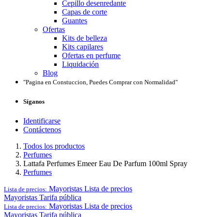
Cepillo desenredante
Capas de corte
Guantes
Ofertas
Kits de belleza
Kits capilares
Ofertas en perfume
Liquidación
Blog
"Pagina en Constuccion, Puedes Comprar con Normalidad"
Síganos
Identificarse
Contáctenos
Todos los productos
Perfumes
Lattafa Perfumes Emeer Eau De Parfum 100ml Spray
Perfumes
Mayoristas
Lista de precios
Lista de precios:
Mayoristas
Tarifa pública
Mayoristas
Lista de precios
Lista de precios:
Mayoristas
Tarifa pública