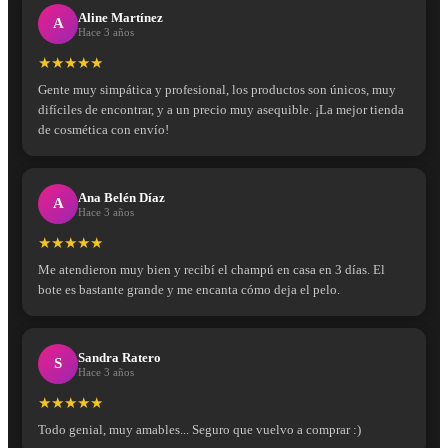
Aline Martínez
A
Hace 3 años
★★★★★
Gente muy simpática y profesional, los productos son únicos, muy
difíciles de encontrar, y a un precio muy asequible. ¡La mejor tienda
de cosmética con envío!
Ana Belén Díaz
A
Hace 3 años
★★★★★
Me atendieron muy bien y recibí el champú en casa en 3 días. El
bote es bastante grande y me encanta cómo deja el pelo.
Sandra Ratero
S
Hace 3 años
★★★★★
Todo genial, muy amables... Seguro que vuelvo a comprar :)