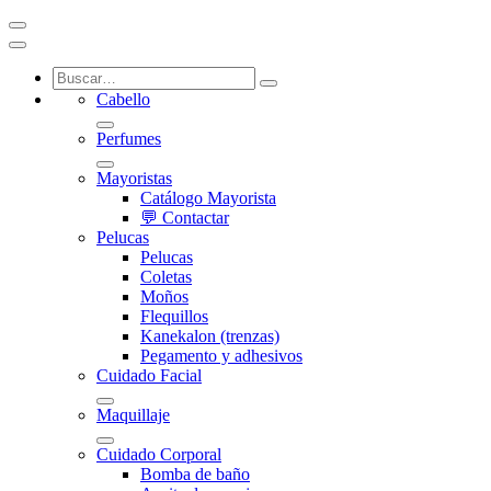
Cabello
Perfumes
Mayoristas
Catálogo Mayorista
💬 Contactar
Pelucas
Pelucas
Coletas
Moños
Flequillos
Kanekalon (trenzas)
Pegamento y adhesivos
Cuidado Facial
Maquillaje
Cuidado Corporal
Bomba de baño