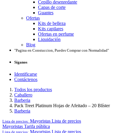
Cepillo desenredante
Capas de corte
Guantes
Ofertas
Kits de belleza
Kits capilares
Ofertas en perfume
Liquidación
Blog
"Pagina en Constuccion, Puedes Comprar con Normalidad"
Síganos
Identificarse
Contáctenos
Todos los productos
Caballero
Barberia
Pack Treet Platinum Hojas de Afeitado – 20 Blíster
Barberia
Mayoristas
Lista de precios
Lista de precios:
Mayoristas
Tarifa pública
Mayoristas
Lista de precios
Lista de precios: