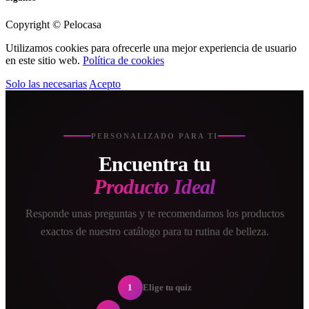
Copyright © Pelocasa
Utilizamos cookies para ofrecerle una mejor experiencia de usuario
en este sitio web.
Política de cookies
Solo las necesarias
Acepto
PERSONALIZADO PARA TI
Encuentra tu
Producto Ideal
Responde unas preguntas y te recomendamos los productos
exactos de nuestro catálogo para tu rutina de belleza.
1
Elige tu quiz