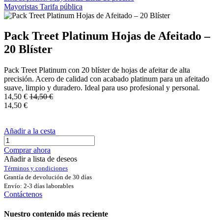
Mayoristas
Tarifa pública
Pack Treet Platinum Hojas de Afeitado –
20 Blíster
Pack Treet Platinum con 20 blíster de hojas de afeitar de alta
precisión. Acero de calidad con acabado platinum para un afeitado
suave, limpio y duradero. Ideal para uso profesional y personal.
14,50
€
14,50
€
14,50
€
Añadir a la cesta
Comprar ahora
Añadir a lista de deseos
Términos y condiciones
Grantía de devolución de 30 días
Envío: 2-3 días laborables
Contáctenos
Nuestro contenido más reciente