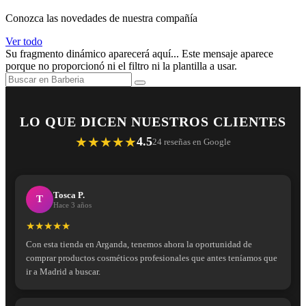
Conozca las novedades de nuestra compañía
Ver todo
Su fragmento dinámico aparecerá aquí... Este mensaje aparece
porque no proporcionó ni el filtro ni la plantilla a usar.
LO QUE DICEN NUESTROS CLIENTES
★★★★★
4.5
24 reseñas en Google
Tosca P.
T
Hace 3 años
★★★★★
Con esta tienda en Arganda, tenemos ahora la oportunidad de
comprar productos cosméticos profesionales que antes teníamos que
ir a Madrid a buscar.