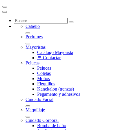
Cabello
Perfumes
Mayoristas
Catálogo Mayorista
💬 Contactar
Pelucas
Pelucas
Coletas
Moños
Flequillos
Kanekalon (trenzas)
Pegamento y adhesivos
Cuidado Facial
Maquillaje
Cuidado Corporal
Bomba de baño