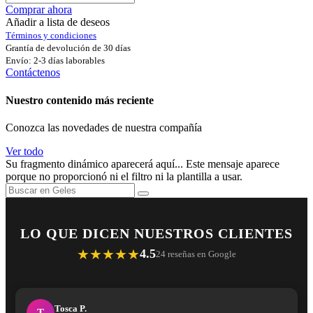
Comprar ahora
Añadir a lista de deseos
Términos y condiciones
Grantía de devolución de 30 días
Envío: 2-3 días laborables
Contáctenos
Nuestro contenido más reciente
Conozca las novedades de nuestra compañía
Ver todo
Su fragmento dinámico aparecerá aquí... Este mensaje aparece
porque no proporcionó ni el filtro ni la plantilla a usar.
LO QUE DICEN NUESTROS CLIENTES
★★★★★
4.5
24 reseñas en Google
Tosca P.
T