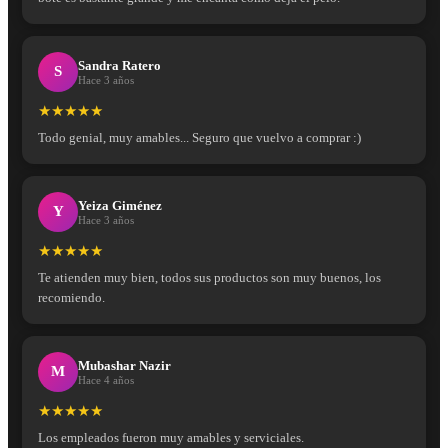
Sandra Ratero
S
Hace 3 años
★★★★★
Todo genial, muy amables... Seguro que vuelvo a comprar :)
Yeiza Giménez
Y
Hace 3 años
★★★★★
Te atienden muy bien, todos sus productos son muy buenos, los
recomiendo.
Mubashar Nazir
M
Hace 4 años
★★★★★
Los empleados fueron muy amables y serviciales.