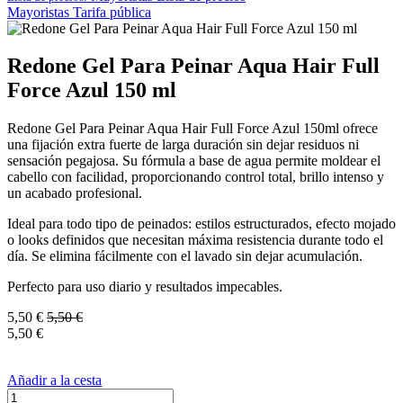
Mayoristas
Tarifa pública
Redone Gel Para Peinar Aqua Hair Full
Force Azul 150 ml
Redone Gel Para Peinar Aqua Hair Full Force Azul 150ml ofrece
una fijación extra fuerte de larga duración sin dejar residuos ni
sensación pegajosa. Su fórmula a base de agua permite moldear el
cabello con facilidad, proporcionando control total, brillo intenso y
un acabado profesional.
Ideal para todo tipo de peinados: estilos estructurados, efecto mojado
o looks definidos que necesitan máxima resistencia durante todo el
día. Se elimina fácilmente con el lavado sin dejar acumulación.
Perfecto para uso diario y resultados impecables.
5,50
€
5,50
€
5,50
€
Añadir a la cesta