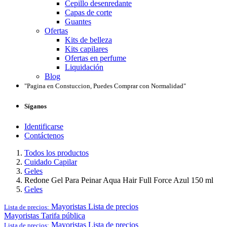
Cepillo desenredante
Capas de corte
Guantes
Ofertas
Kits de belleza
Kits capilares
Ofertas en perfume
Liquidación
Blog
"Pagina en Constuccion, Puedes Comprar con Normalidad"
Síganos
Identificarse
Contáctenos
Todos los productos
Cuidado Capilar
Geles
Redone Gel Para Peinar Aqua Hair Full Force Azul 150 ml
Geles
Mayoristas
Lista de precios
Lista de precios:
Mayoristas
Tarifa pública
Mayoristas
Lista de precios
Lista de precios: