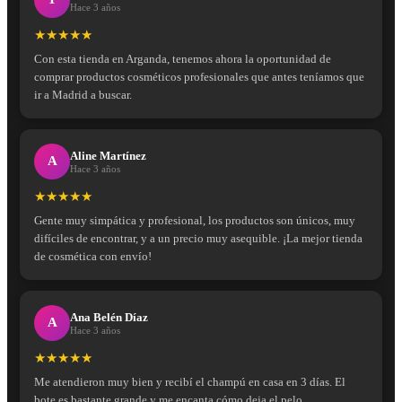
Hace 3 años
★★★★★
Con esta tienda en Arganda, tenemos ahora la oportunidad de
comprar productos cosméticos profesionales que antes teníamos que
ir a Madrid a buscar.
Aline Martínez
A
Hace 3 años
★★★★★
Gente muy simpática y profesional, los productos son únicos, muy
difíciles de encontrar, y a un precio muy asequible. ¡La mejor tienda
de cosmética con envío!
Ana Belén Díaz
A
Hace 3 años
★★★★★
Me atendieron muy bien y recibí el champú en casa en 3 días. El
bote es bastante grande y me encanta cómo deja el pelo.