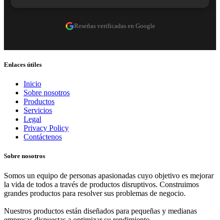
Reseñas verificadas en Google
Enlaces útiles
Inicio
Sobre nosotros
Productos
Servicios
Legal
Privacy Policy
Contáctenos
Sobre nosotros
Somos un equipo de personas apasionadas cuyo objetivo es mejorar
la vida de todos a través de productos disruptivos. Construimos
grandes productos para resolver sus problemas de negocio.
Nuestros productos están diseñados para pequeñas y medianas
empresas dispuestas a optimizar su rendimiento.