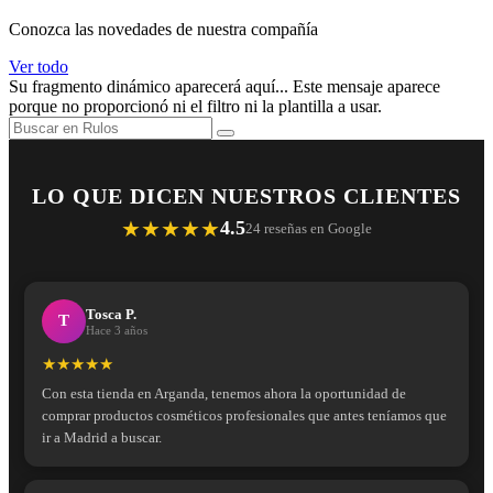
Conozca las novedades de nuestra compañía
Ver todo
Su fragmento dinámico aparecerá aquí... Este mensaje aparece
porque no proporcionó ni el filtro ni la plantilla a usar.
LO QUE DICEN NUESTROS CLIENTES
★★★★★
4.5
24 reseñas en Google
Tosca P.
T
Hace 3 años
★★★★★
Con esta tienda en Arganda, tenemos ahora la oportunidad de
comprar productos cosméticos profesionales que antes teníamos que
ir a Madrid a buscar.