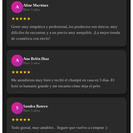
Aline Martínez
A
Hace 3 años
★★★★★
Gente muy simpática y profesional, los productos son únicos, muy
difíciles de encontrar, y a un precio muy asequible. ¡La mejor tienda
de cosmética con envío!
Ana Belén Díaz
A
Hace 3 años
★★★★★
Me atendieron muy bien y recibí el champú en casa en 3 días. El
bote es bastante grande y me encanta cómo deja el pelo.
Sandra Ratero
S
Hace 3 años
★★★★★
Todo genial, muy amables... Seguro que vuelvo a comprar :)