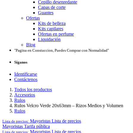
Cepillo desenredante
Capas de corte
Guantes
Ofertas
Kits de belleza
Kits capilares
Ofertas en perfume
Liquidación
Blog
"Pagina en Constuccion, Puedes Comprar con Normalidad"
Síganos
Identificarse
Contáctenos
Todos los productos
Accesorios
Rulos
Rulos Velcro Verde 20x63mm – Rizos Medios y Volumen
Rulos
Mayoristas
Lista de precios
Lista de precios:
Mayoristas
Tarifa pública
Mayoristas
Lista de precios
Lista de precios: