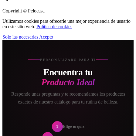
Copyright © Pelocasa
Utilizamos cookies para ofrecerle una mejor experiencia de usuario
en este sitio web.
Política de cookies
Solo las necesarias
Acepto
PERSONALIZADO PARA TI
Encuentra tu
Producto Ideal
Responde unas preguntas y te recomendamos los productos
exactos de nuestro catálogo para tu rutina de belleza.
1
Elige tu quiz