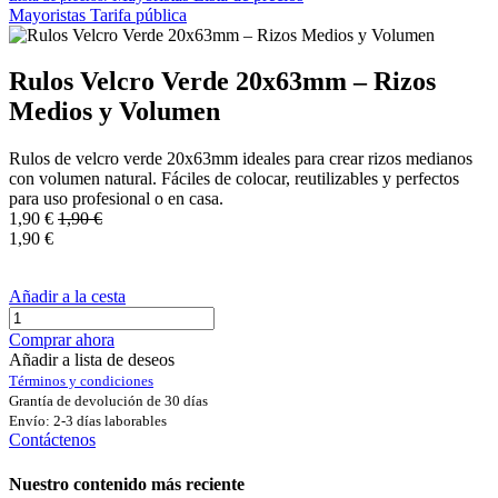
Mayoristas
Tarifa pública
Rulos Velcro Verde 20x63mm – Rizos
Medios y Volumen
Rulos de velcro verde 20x63mm ideales para crear rizos medianos
con volumen natural. Fáciles de colocar, reutilizables y perfectos
para uso profesional o en casa.
1,90
€
1,90
€
1,90
€
Añadir a la cesta
Comprar ahora
Añadir a lista de deseos
Términos y condiciones
Grantía de devolución de 30 días
Envío: 2-3 días laborables
Contáctenos
Nuestro contenido más reciente