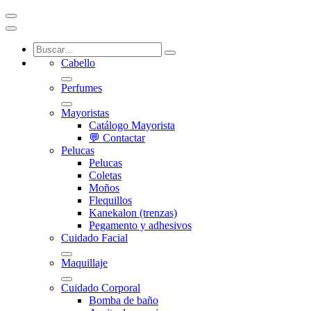
Cabello
Perfumes
Mayoristas
Catálogo Mayorista
💬 Contactar
Pelucas
Pelucas
Coletas
Moños
Flequillos
Kanekalon (trenzas)
Pegamento y adhesivos
Cuidado Facial
Maquillaje
Cuidado Corporal
Bomba de baño