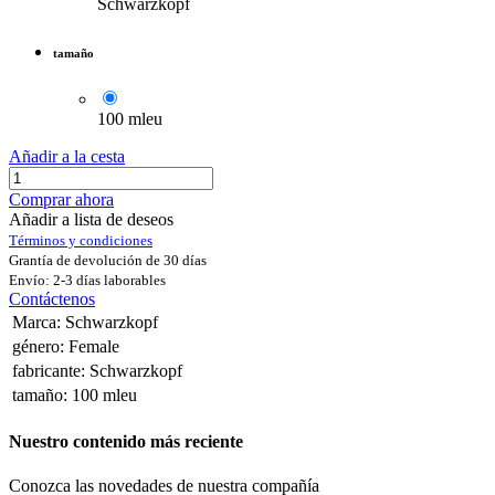
Schwarzkopf
tamaño
100 mleu
Añadir a la cesta
Comprar ahora
Añadir a lista de deseos
Términos y condiciones
Grantía de devolución de 30 días
Envío: 2-3 días laborables
Contáctenos
Marca
:
Schwarzkopf
género
:
Female
fabricante
:
Schwarzkopf
tamaño
:
100 mleu
Nuestro contenido más reciente
Conozca las novedades de nuestra compañía