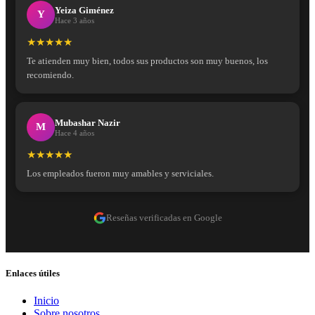
Yeiza Giménez
Y
Hace 3 años
★★★★★
Te atienden muy bien, todos sus productos son muy buenos, los
recomiendo.
Mubashar Nazir
M
Hace 4 años
★★★★★
Los empleados fueron muy amables y serviciales.
Reseñas verificadas en Google
Enlaces útiles
Inicio
Sobre nosotros