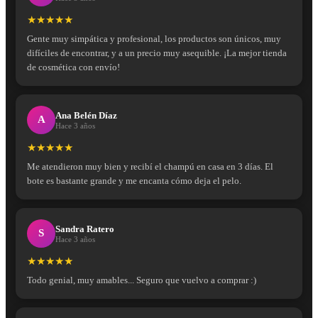
★★★★★
Gente muy simpática y profesional, los productos son únicos, muy
difíciles de encontrar, y a un precio muy asequible. ¡La mejor tienda
de cosmética con envío!
Ana Belén Díaz
A
Hace 3 años
★★★★★
Me atendieron muy bien y recibí el champú en casa en 3 días. El
bote es bastante grande y me encanta cómo deja el pelo.
Sandra Ratero
S
Hace 3 años
★★★★★
Todo genial, muy amables... Seguro que vuelvo a comprar :)