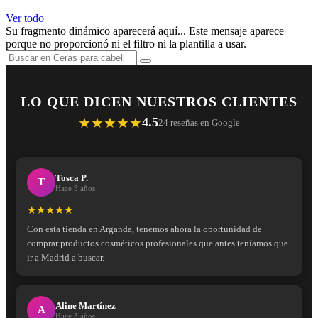
Ver todo
Su fragmento dinámico aparecerá aquí... Este mensaje aparece
porque no proporcionó ni el filtro ni la plantilla a usar.
LO QUE DICEN NUESTROS CLIENTES
★★★★★
4.5
24 reseñas en Google
Tosca P.
T
Hace 3 años
★★★★★
Con esta tienda en Arganda, tenemos ahora la oportunidad de
comprar productos cosméticos profesionales que antes teníamos que
ir a Madrid a buscar.
Aline Martínez
A
Hace 3 años