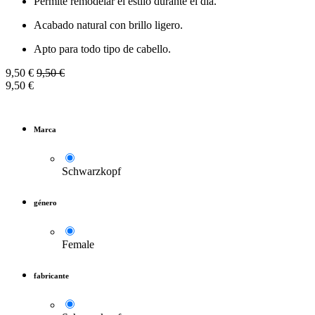
Permite remodelar el estilo durante el día.
Acabado natural con brillo ligero.
Apto para todo tipo de cabello.
9,50
€
9,50
€
9,50
€
Marca
Schwarzkopf
género
Female
fabricante