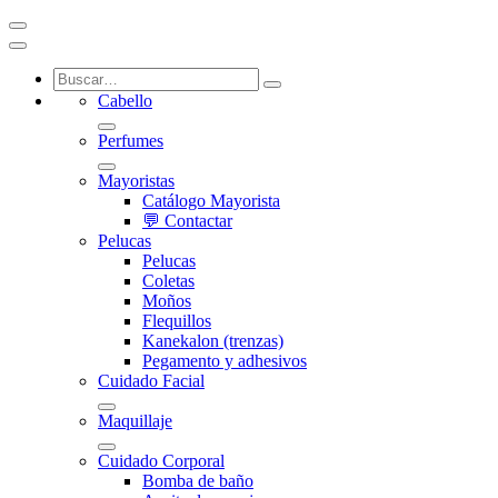
Cabello
Perfumes
Mayoristas
Catálogo Mayorista
💬 Contactar
Pelucas
Pelucas
Coletas
Moños
Flequillos
Kanekalon (trenzas)
Pegamento y adhesivos
Cuidado Facial
Maquillaje
Cuidado Corporal
Bomba de baño