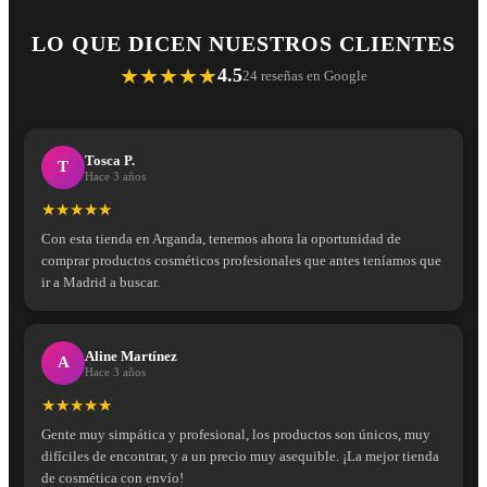
LO QUE DICEN NUESTROS CLIENTES
★★★★★
4.5
24 reseñas en Google
Tosca P.
T
Hace 3 años
★★★★★
Con esta tienda en Arganda, tenemos ahora la oportunidad de
comprar productos cosméticos profesionales que antes teníamos que
ir a Madrid a buscar.
Aline Martínez
A
Hace 3 años
★★★★★
Gente muy simpática y profesional, los productos son únicos, muy
difíciles de encontrar, y a un precio muy asequible. ¡La mejor tienda
de cosmética con envío!