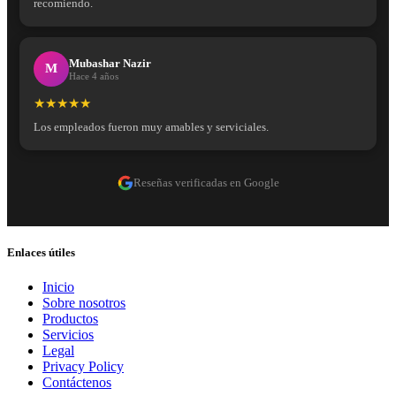
recomiendo.
Mubashar Nazir
M
Hace 4 años
★★★★★
Los empleados fueron muy amables y serviciales.
Reseñas verificadas en Google
Enlaces útiles
Inicio
Sobre nosotros
Productos
Servicios
Legal
Privacy Policy
Contáctenos