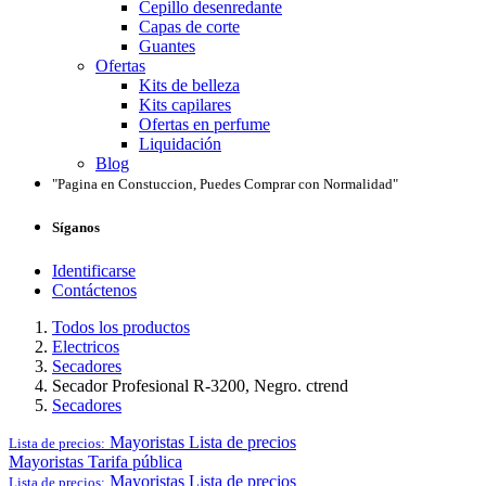
Cepillo desenredante
Capas de corte
Guantes
Ofertas
Kits de belleza
Kits capilares
Ofertas en perfume
Liquidación
Blog
"Pagina en Constuccion, Puedes Comprar con Normalidad"
Síganos
Identificarse
Contáctenos
Todos los productos
Electricos
Secadores
Secador Profesional R-3200, Negro. ctrend
Secadores
Mayoristas
Lista de precios
Lista de precios:
Mayoristas
Tarifa pública
Mayoristas
Lista de precios
Lista de precios: