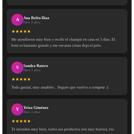
Ana Belén Díaz
A
Hace 3 años
★★★★★
Me atendieron muy bien y recibí el champú en casa en 3 días. El
bote es bastante grande y me encanta cómo deja el pelo.
Sandra Ratero
S
Hace 3 años
★★★★★
Todo genial, muy amables... Seguro que vuelvo a comprar :)
Yeiza Giménez
Y
Hace 3 años
★★★★★
Te atienden muy bien, todos sus productos son muy buenos, los