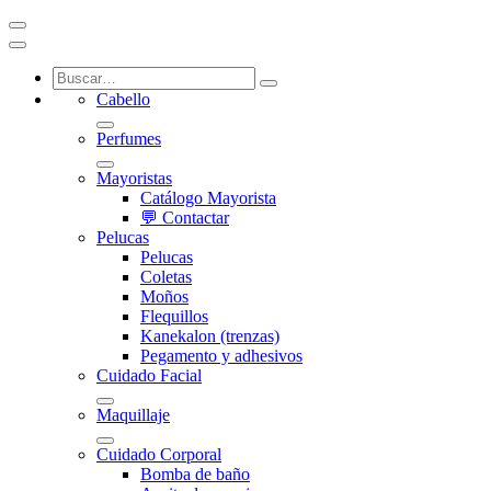
Cabello
Perfumes
Mayoristas
Catálogo Mayorista
💬 Contactar
Pelucas
Pelucas
Coletas
Moños
Flequillos
Kanekalon (trenzas)
Pegamento y adhesivos
Cuidado Facial
Maquillaje
Cuidado Corporal
Bomba de baño