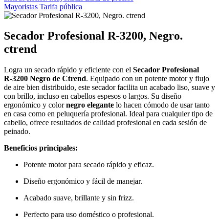
Mayoristas
Tarifa pública
Secador Profesional R-3200, Negro.
ctrend
Logra un secado rápido y eficiente con el
Secador Profesional
R‑3200 Negro de Ctrend
. Equipado con un potente motor y flujo
de aire bien distribuido, este secador facilita un acabado liso, suave y
con brillo, incluso en cabellos espesos o largos. Su diseño
ergonómico y color
negro elegante
lo hacen cómodo de usar tanto
en casa como en peluquería profesional. Ideal para cualquier tipo de
cabello, ofrece resultados de calidad profesional en cada sesión de
peinado.
Beneficios principales:
Potente motor para secado rápido y eficaz.
Diseño ergonómico y fácil de manejar.
Acabado suave, brillante y sin frizz.
Perfecto para uso doméstico o profesional.