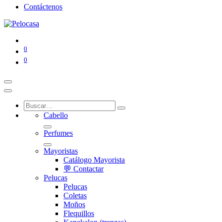
Contáctenos
0
0
Cabello
Perfumes
Mayoristas
Catálogo Mayorista
💬 Contactar
Pelucas
Pelucas
Coletas
Moños
Flequillos