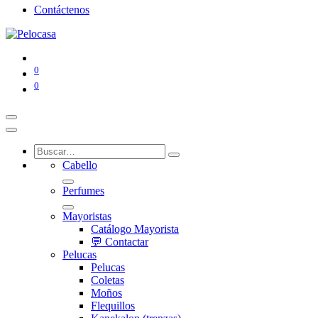
Contáctenos
0
0
Cabello
Perfumes
Mayoristas
Catálogo Mayorista
💬 Contactar
Pelucas
Pelucas
Coletas
Moños
Flequillos